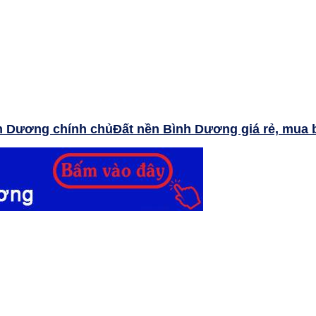
Đất nền Bình Dương giá rẻ, mua 