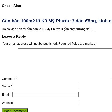
Check Also
Cần bán 100m2 lô K3 Mỹ Phước 3 dân đông, kinh 
Do có việc nên tôi cần bán lô K3 Mỹ Phước 3 gần chợ, trường tiểu …
Leave a Reply
Your email address will not be published.
Required fields are marked
*
Comment
*
Name
*
Email
*
Website