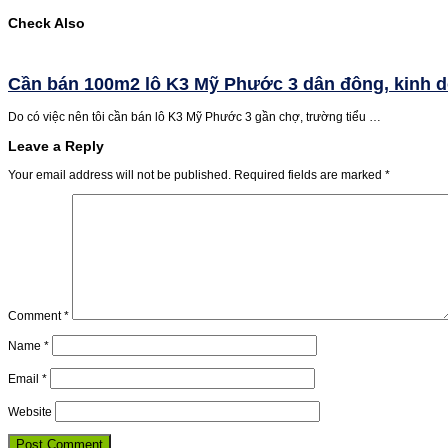
Check Also
Cần bán 100m2 lô K3 Mỹ Phước 3 dân đông, kinh 
Do có việc nên tôi cần bán lô K3 Mỹ Phước 3 gần chợ, trường tiểu …
Leave a Reply
Your email address will not be published.
Required fields are marked
*
Comment
*
Name
*
Email
*
Website