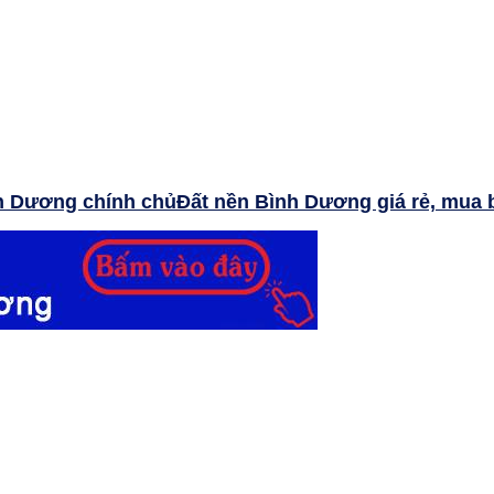
Đất nền Bình Dương giá rẻ, mua 