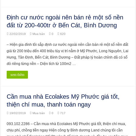
Định cư nước ngoài nên bán rẻ một số nền
đất từ 200-400tr ở Bến Cát, Bình Dương
22/02/2019
Mua bán
0
620
– Hiện gia đình tôi sắp định cư nước ngoài nên cần bán rẻ một số nền đất
giá từ 200 triệu đến 400 triệu tùy vị trí nằm ở Mỹ Phước, Long Nguyên, Lai
Hưng, Tân Định, Bến Cát, Bình Dương – Đất pháp lý hoàn chỉnh đã có sổ
đỏ riêng từng nền – Diện tích từ 100m2 …
xem thêm
Cần mua nhà Ecolakes Mỹ Phước giá tốt,
thiện chí mua, thanh toán ngay
19/02/2019
Mua bán
0
717
093.102.2286 – Cần mua nhà Ecolakes Mỹ Phước giá tốt, thiện chí mua,
chịu phí, chồng tiền ngay Hiện công ty Bình dương Land chúng tôi cần