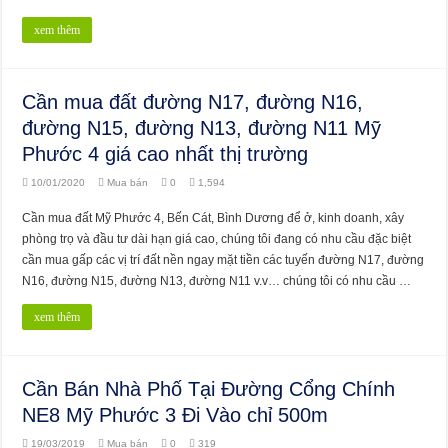
xem thêm
Cần mua đất đường N17, đường N16,
đường N15, đường N13, đường N11 Mỹ
Phước 4 giá cao nhất thị trường
10/01/2020
Mua bán
0
1,594
Cần mua đất Mỹ Phước 4, Bến Cát, Bình Dương để ở, kinh doanh, xây
phòng trọ và đầu tư dài hạn giá cao, chúng tôi đang có nhu cầu đặc biệt
cần mua gấp các vị trí đất nền ngay mặt tiền các tuyến đường N17, đường
N16, đường N15, đường N13, đường N11 v.v… chúng tôi có nhu cầu …
xem thêm
Cần Bán Nhà Phố Tại Đường Cổng Chính
NE8 Mỹ Phước 3 Đi Vào chỉ 500m
19/03/2019
Mua bán
0
319