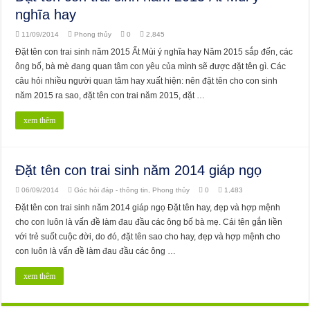
nghĩa hay
11/09/2014
Phong thủy
0
2,845
Đặt tên con trai sinh năm 2015 Ất Mùi ý nghĩa hay Năm 2015 sắp đến, các
ông bố, bà mè đang quan tâm con yêu của mình sẽ được đặt tên gì. Các
câu hỏi nhiều người quan tâm hay xuất hiện: nên đặt tên cho con sinh
năm 2015 ra sao, đặt tên con trai năm 2015, đặt …
xem thêm
Đặt tên con trai sinh năm 2014 giáp ngọ
06/09/2014
Góc hỏi đáp - thông tin
,
Phong thủy
0
1,483
Đặt tên con trai sinh năm 2014 giáp ngọ Đặt tên hay, đẹp và hợp mệnh
cho con luôn là vấn đề làm đau đầu các ông bố bà mẹ. Cái tên gắn liền
với trẻ suốt cuộc đời, do đó, đặt tên sao cho hay, đẹp và hợp mệnh cho
con luôn là vấn đề làm đau đầu các ông …
xem thêm