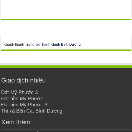
Khánh thành
Trung tâm hành chính Bình Dương
Giao dịch nhiều
Đất Mỹ Phước 3
Đất nền Mỹ Phước 1
Đất nền Mỹ Phước 3
Thị xã Bến Cát Bình Dương
Xem thêm: