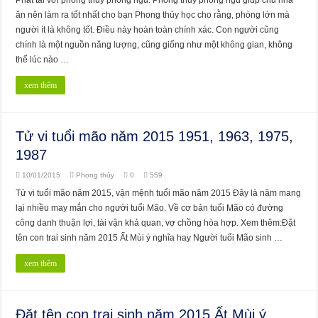
ăn nên làm ra tốt nhất cho bạn Phong thủy học cho rằng, phòng lớn mà
người ít là không tốt. Điều này hoàn toàn chính xác. Con người cũng
chính là một nguồn năng lượng, cũng giống như một không gian, không
thể lúc nào …
xem thêm
Tử vi tuổi mão năm 2015 1951, 1963, 1975,
1987
10/01/2015
Phong thủy
0
559
Tử vi tuổi mão năm 2015, vận mệnh tuổi mão năm 2015 Đây là năm mang
lại nhiều may mắn cho người tuổi Mão. Về cơ bản tuổi Mão có đường
công danh thuận lợi, tài vận khả quan, vợ chồng hòa hợp. Xem thêm:Đặt
tên con trai sinh năm 2015 Ất Mùi ý nghĩa hay Người tuổi Mão sinh …
xem thêm
Đặt tên con trai sinh năm 2015 Ất Mùi ý