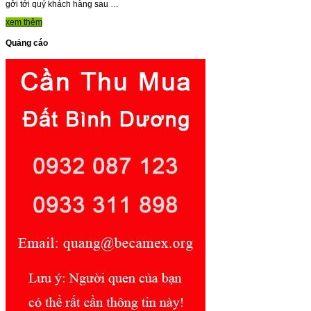
gởi tới quý khách hàng sau …
xem thêm
Quảng cáo