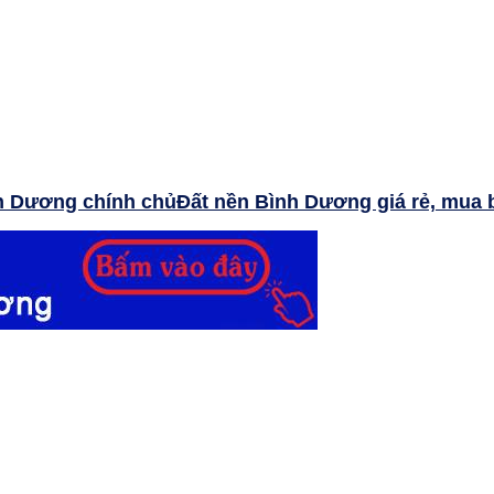
Đất nền Bình Dương giá rẻ, mua 