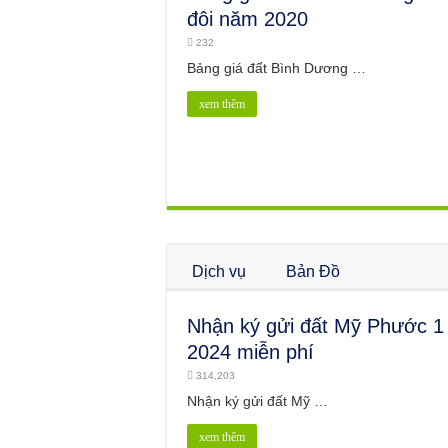
đôi năm 2020
232
Bảng giá đất Bình Dương …
xem thêm
Dịch vụ
Bản Đồ
Nhận ký gửi đất Mỹ Phước 1
2024 miễn phí
314,203
Nhận ký gửi đất Mỹ …
xem thêm