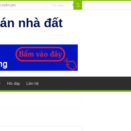
n miễn phí
y
Hỏi đáp
Liên hệ