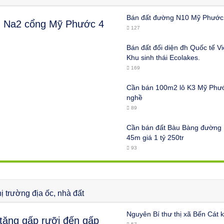
Bán đất đường N10 Mỹ Phước 
g Na2 cổng Mỹ Phước 4
127
Bán đất đối diện đh Quốc tế Vi
Khu sinh thái Ecolakes.
169
Cần bán 100m2 lô K3 Mỹ Phướ
nghề
89
Cần bán đất Bàu Bàng đường 
45m giá 1 tỷ 250tr
93
ị trường địa ốc, nhà đất
Nguyên Bí thư thị xã Bến Cát 
tăng gấp rưỡi đến gấp