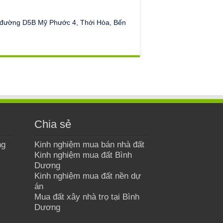
t đường D5B Mỹ Phước 4, Thới Hòa, Bến
Chia sẻ
ng
Kinh nghiệm mua bán nhà đất
Kinh nghiệm mua đất Bình
Dương
Kinh nghiệm mua đất nền dự
án
Mua đất xây nhà trọ tại Bình
Dương