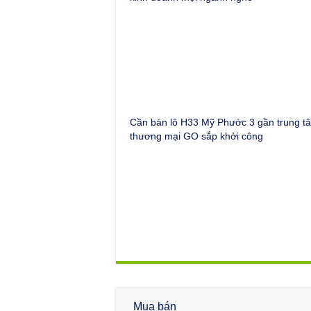
Cần bán lô H33 Mỹ Phước 3 gần trung t
thương mại GO sắp khởi công
Mua bán