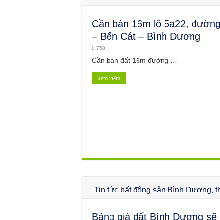
Cần bán 16m lô 5a22, đườn
– Bến Cát – Bình Dương
758
Cần bán đất 16m đường …
xem thêm
Tin tức bất động sản Bình Dương, th
Bảng giá đất Bình Dương sẽ 