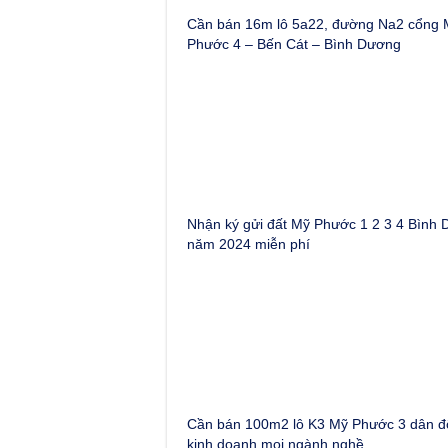
Cần bán 16m lô 5a22, đường Na2 cổng 
Phước 4 – Bến Cát – Bình Dương
Nhận ký gửi đất Mỹ Phước 1 2 3 4 Bình
năm 2024 miễn phí
Cần bán 100m2 lô K3 Mỹ Phước 3 dân đ
kinh doanh mọi ngành nghề