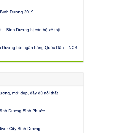
t Bình Dương 2019
t – Bình Dương bị cán bộ xẻ thịt
ình Dương bởi ngân hàng Quốc Dân – NCB
ương, mới đẹp, đầy đủ nội thất
 Bình Dương Bình Phước
River City Bình Dương