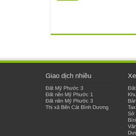
Giao dịch nhiều
Xe
Đất Mỹ Phước 3
Đất
Đất nền Mỹ Phước 1
Khu
Đất nền Mỹ Phước 3
Bản
Thị xã Bến Cát Bình Dương
Tax
Sở 
Bì
Văn
Dư