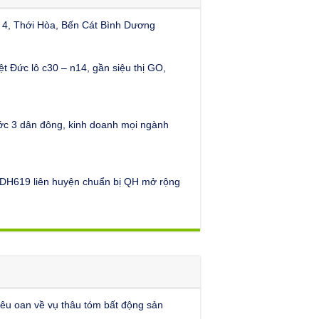
4, Thới Hòa, Bến Cát Bình Dương
ệt Đức lô c30 – n14, gần siệu thị GO,
c 3 dân đông, kinh doanh mọi ngành
DH619 liên huyện chuẩn bị QH mở rộng
kêu oan về vụ thâu tóm bất động sản