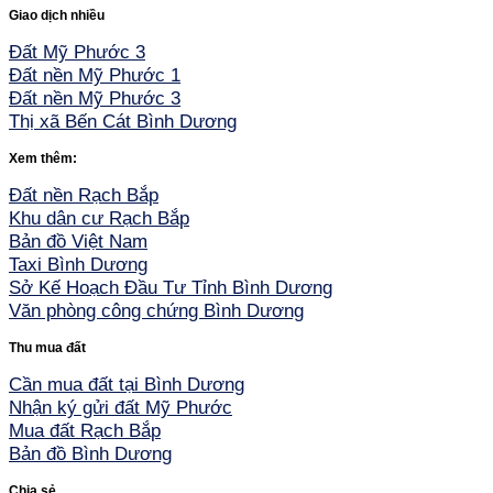
Giao dịch nhiều
Đất Mỹ Phước 3
Đất nền Mỹ Phước 1
Đất nền Mỹ Phước 3
Thị xã Bến Cát Bình Dương
Xem thêm:
Đất nền Rạch Bắp
Khu dân cư Rạch Bắp
Bản đồ Việt Nam
Taxi Bình Dương
Sở Kế Hoạch Đầu Tư Tỉnh Bình Dương
Văn phòng công chứng Bình Dương
Thu mua đất
Cần mua đất tại Bình Dương
Nhận ký gửi đất Mỹ Phước
Mua đất Rạch Bắp
Bản đồ Bình Dương
Chia sẻ