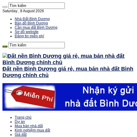
Saturday , 8 August 2026
Nhà Đất Bình Dương
Bản đồ Bình Dương
Cần mua đất Bình Dương
Sơ đồ website
Đăng tin miễn phí
Đất nền Bình Dương giá rẻ, mua bán nhà đất Bình
Dương chính chủ
Trang chủ
Dự án
Mua bán nhà đất
Kinh nghiệm mua đất
Giá đất