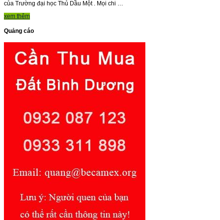
của Trường đại học Thủ Dầu Một . Mọi chi …
xem thêm
Quảng cáo