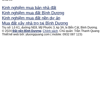
Kinh nghiệm mua bán nhà đất
Kinh nghiệm mua đất Bình Dương
Kinh nghiệm mua đất nền dự án
Mua đất xây nhà trọ tại Bình Dương
Trụ sở: Lô K1, đường NE8, Mỹ Phước 3, kp 3A, tx Bến Cát, Bình Dương.
© 2024
Đất nền Bình Dương
.
Chính sách
. Chủ quản: Trần Thanh Quang
Thiết kế web bởi: ytuongquang.com ( mobile: 0932 087 123)