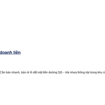
 doanh liền
 Cần bán nhanh, bán rẻ lô đất mặt tiền đường Dj5 – trải nhựa thông dài trong khu