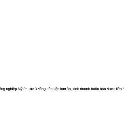
 công nghiệp Mỹ Phước 3 đông dân tiện làm ăn, kinh doanh buôn bán được liền *