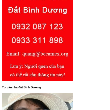
Tư vấn nhà đất Bình Dương