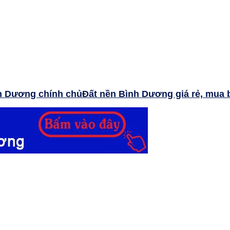
Đất nền Bình Dương giá rẻ, mua 