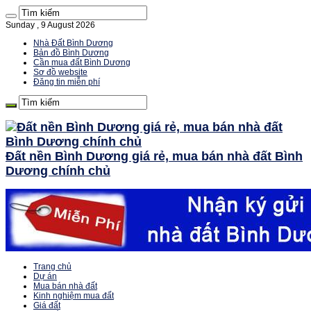
Sunday , 9 August 2026
Nhà Đất Bình Dương
Bản đồ Bình Dương
Cần mua đất Bình Dương
Sơ đồ website
Đăng tin miễn phí
Đất nền Bình Dương giá rẻ, mua bán nhà đất Bình
Dương chính chủ
Trang chủ
Dự án
Mua bán nhà đất
Kinh nghiệm mua đất
Giá đất