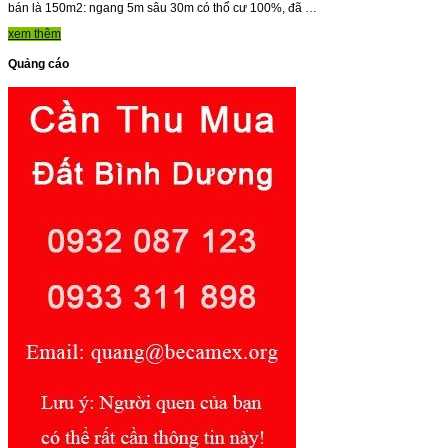
bán là 150m2: ngang 5m sâu 30m có thổ cư 100%, đã …
xem thêm
Quảng cáo