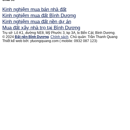
Kinh nghiệm mua bán nhà đất
Kinh nghiệm mua đất Bình Dương
Kinh nghiệm mua đất nền dự án
Mua đất xây nhà trọ tại Bình Dương
Trụ sở: Lô K1, đường NE8, Mỹ Phước 3, kp 3A, tx Bến Cát, Bình Dương.
© 2024
Đất nền Bình Dương
.
Chính sách
. Chủ quản: Trần Thanh Quang
Thiết kế web bởi: ytuongquang.com ( mobile: 0932 087 123)