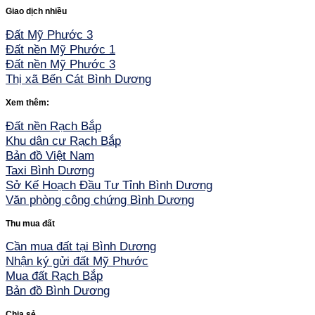
Giao dịch nhiều
Đất Mỹ Phước 3
Đất nền Mỹ Phước 1
Đất nền Mỹ Phước 3
Thị xã Bến Cát Bình Dương
Xem thêm:
Đất nền Rạch Bắp
Khu dân cư Rạch Bắp
Bản đồ Việt Nam
Taxi Bình Dương
Sở Kế Hoạch Đầu Tư Tỉnh Bình Dương
Văn phòng công chứng Bình Dương
Thu mua đất
Cần mua đất tại Bình Dương
Nhận ký gửi đất Mỹ Phước
Mua đất Rạch Bắp
Bản đồ Bình Dương
Chia sẻ