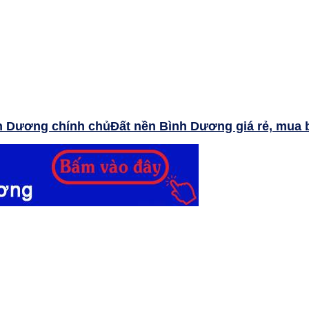
Đất nền Bình Dương giá rẻ, mua 