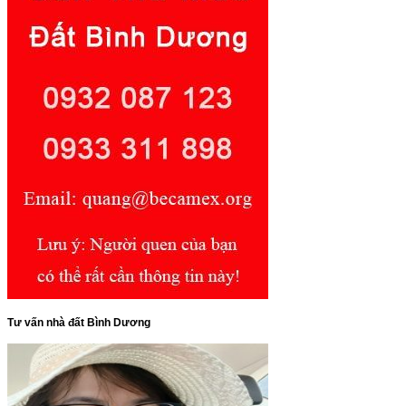
Tư vấn nhà đất Bình Dương