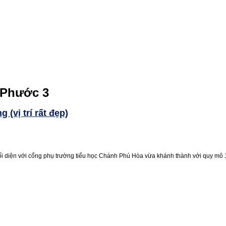
 Phước 3
(vị trí rất đẹp)
ện với cổng phụ trường tiểu học Chánh Phú Hòa vừa khánh thành với quy mô 1300 e