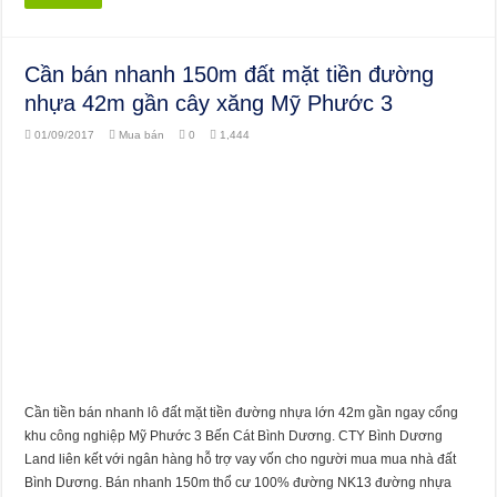
Cần bán nhanh 150m đất mặt tiền đường
nhựa 42m gần cây xăng Mỹ Phước 3
01/09/2017
Mua bán
0
1,444
Cần tiền bán nhanh lô đất mặt tiền đường nhựa lớn 42m gần ngay cổng
khu công nghiệp Mỹ Phước 3 Bến Cát Bình Dương. CTY Bình Dương
Land liên kết với ngân hàng hỗ trợ vay vốn cho người mua mua nhà đất
Bình Dương. Bán nhanh 150m thổ cư 100% đường NK13 đường nhựa