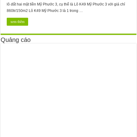
lô đất hai mặt tiền Mỹ Phước 3, cụ thể là Lô K49 Mỹ Phước 3 với giá chỉ
860tr/150m2 Lô K49 Mỹ Phước 3 là 1 trong …
xem thêm
Quảng cáo