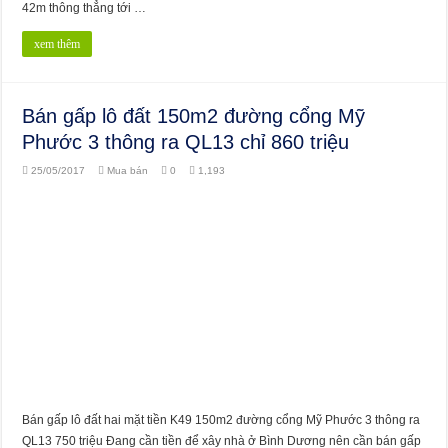
42m thông thẳng tới …
xem thêm
Bán gấp lô đất 150m2 đường cổng Mỹ
Phước 3 thông ra QL13 chỉ 860 triệu
25/05/2017
Mua bán
0
1,193
Bán gấp lô đất hai mặt tiền K49 150m2 đường cổng Mỹ Phước 3 thông ra
QL13 750 triệu Đang cần tiền để xây nhà ở Bình Dương nên cần bán gấp