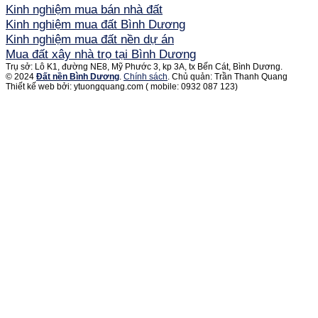
Kinh nghiệm mua bán nhà đất
Kinh nghiệm mua đất Bình Dương
Kinh nghiệm mua đất nền dự án
Mua đất xây nhà trọ tại Bình Dương
Trụ sở: Lô K1, đường NE8, Mỹ Phước 3, kp 3A, tx Bến Cát, Bình Dương.
© 2024
Đất nền Bình Dương
.
Chính sách
. Chủ quản: Trần Thanh Quang
Thiết kế web bởi: ytuongquang.com ( mobile: 0932 087 123)