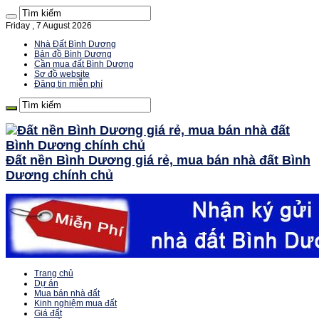
Friday , 7 August 2026
Nhà Đất Bình Dương
Bản đồ Bình Dương
Cần mua đất Bình Dương
Sơ đồ website
Đăng tin miễn phí
Đất nền Bình Dương giá rẻ, mua bán nhà đất Bình
Dương chính chủ
Trang chủ
Dự án
Mua bán nhà đất
Kinh nghiệm mua đất
Giá đất