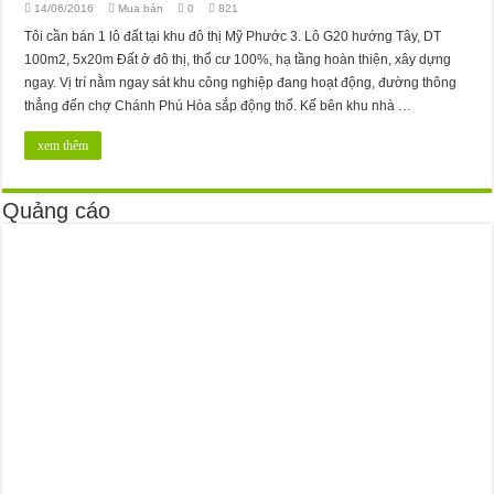
14/06/2016
Mua bán
0
821
Tôi cần bán 1 lô đất tại khu đô thị Mỹ Phước 3. Lô G20 hướng Tây, DT
100m2, 5x20m Đất ở đô thị, thổ cư 100%, hạ tầng hoàn thiện, xây dựng
ngay. Vị trí nằm ngay sát khu công nghiệp đang hoạt động, đường thông
thẳng đến chợ Chánh Phú Hòa sắp động thổ. Kế bên khu nhà …
xem thêm
Quảng cáo