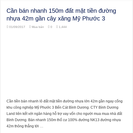
Cần bán nhanh 150m đất mặt tiền đường
nhựa 42m gần cây xăng Mỹ Phước 3
01/09/2017
Mua bán
0
1,444
Cần tiền bán nhanh lô đất mặt tiền đường nhựa lớn 42m gần ngay cổng
khu công nghiệp Mỹ Phước 3 Bến Cát Bình Dương. CTY Bình Dương
Land liên kết với ngân hàng hỗ trợ vay vốn cho người mua mua nhà đất
Bình Dương. Bán nhanh 150m thổ cư 100% đường NK13 đường nhựa
42m thông thẳng tới …