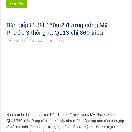
xem thêm
Bán gấp lô đất 150m2 đường cổng Mỹ
Phước 3 thông ra QL13 chỉ 860 triệu
25/05/2017
Mua bán
0
1,193
Bán gấp lô đất hai mặt tiền K49 150m2 đường cổng Mỹ Phước 3 thông ra
QL13 750 triệu Đang cần tiền để xây nhà ở Bình Dương nên cần bán gấp
lô đất hai mặt tiền Mỹ Phước 3, cụ thể là Lô K49 Mỹ Phước 3 với giá chỉ