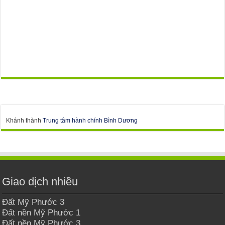
Khánh thành
Trung tâm hành chính Bình Dương
Giao dịch nhiều
Đất Mỹ Phước 3
Đất nền Mỹ Phước 1
Đất nền Mỹ Phước 3