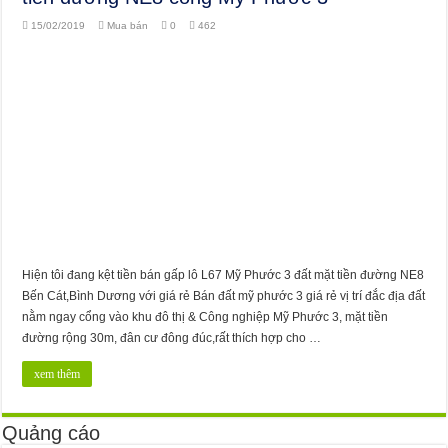
15/02/2019
Mua bán
0
462
Hiện tôi đang kệt tiền bán gấp lô L67 Mỹ Phước 3 đất mặt tiền đường NE8
Bến Cát,Bình Dương với giá rẻ Bán đất mỹ phước 3 giá rẻ vị trí đắc địa đất
nằm ngay cổng vào khu đô thị & Công nghiệp Mỹ Phước 3, mặt tiền
đường rộng 30m, đân cư đông đúc,rất thích hợp cho …
xem thêm
Quảng cáo