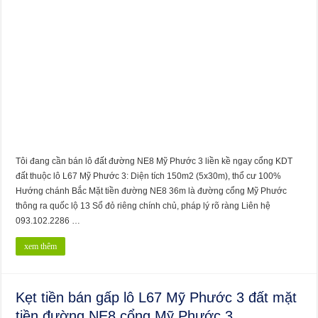
Tôi đang cần bán lô đất đường NE8 Mỹ Phước 3 liền kề ngay cổng KDT
đất thuộc lô L67 Mỹ Phước 3: Diện tích 150m2 (5x30m), thổ cư 100%
Hướng chánh Bắc Mặt tiền đường NE8 36m là đường cổng Mỹ Phước
thông ra quốc lộ 13 Sổ đỏ riêng chính chủ, pháp lý rõ ràng Liên hệ
093.102.2286 …
xem thêm
Kẹt tiền bán gấp lô L67 Mỹ Phước 3 đất mặt
tiền đường NE8 cổng Mỹ Phước 3