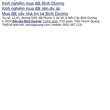
Kinh nghiệm mua đất Bình Dương
Kinh nghiệm mua đất nền dự án
Mua đất xây nhà trọ tại Bình Dương
Trụ sở: Lô K1, đường NE8, Mỹ Phước 3, kp 3A, tx Bến Cát, Bình Dương.
© 2024
Đất nền Bình Dương
.
Chính sách
. Chủ quản: Trần Thanh Quang
Thiết kế web bởi: ytuongquang.com ( mobile: 0932 087 123)