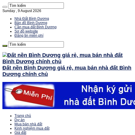
Sunday , 9 August 2026
Nhà Đất Bình Dương
Bản đồ Bình Dương
Cần mua đất Bình Dương
Sơ đồ website
Đăng tin miễn phí
Đất nền Bình Dương giá rẻ, mua bán nhà đất Bình
Dương chính chủ
Trang chủ
Dự án
Mua bán nhà đất
Kinh nghiệm mua đất
Giá đất