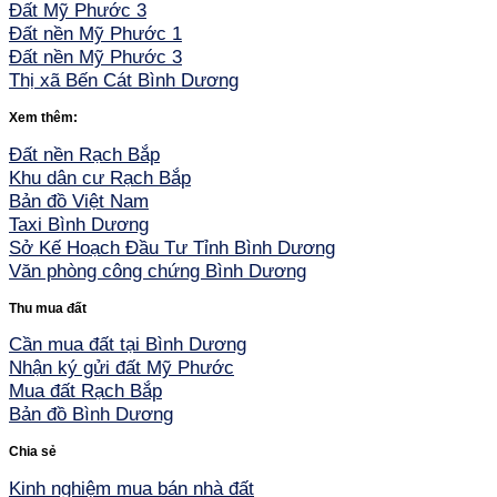
Đất Mỹ Phước 3
Đất nền Mỹ Phước 1
Đất nền Mỹ Phước 3
Thị xã Bến Cát Bình Dương
Xem thêm:
Đất nền Rạch Bắp
Khu dân cư Rạch Bắp
Bản đồ Việt Nam
Taxi Bình Dương
Sở Kế Hoạch Đầu Tư Tỉnh Bình Dương
Văn phòng công chứng Bình Dương
Thu mua đất
Cần mua đất tại Bình Dương
Nhận ký gửi đất Mỹ Phước
Mua đất Rạch Bắp
Bản đồ Bình Dương
Chia sẻ
Kinh nghiệm mua bán nhà đất