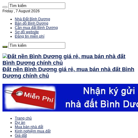
Friday , 7 August 2026
Nhà Đất Bình Dương
Bản đồ Bình Dương
Cần mua đất Bình Dương
Sơ đồ website
Đăng tin miễn phí
Đất nền Bình Dương giá rẻ, mua bán nhà đất Bình
Dương chính chủ
Trang chủ
Dự án
Mua bán nhà đất
Kinh nghiệm mua đất
Giá đất