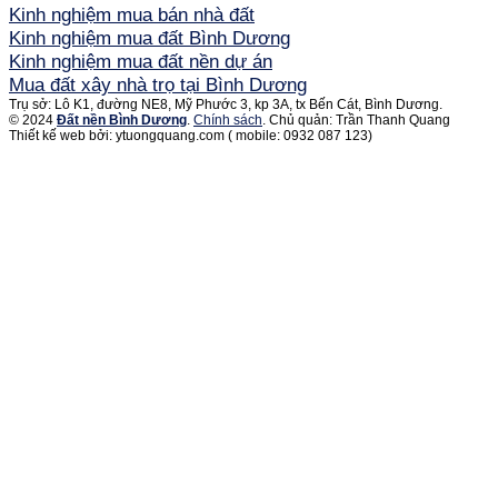
Kinh nghiệm mua bán nhà đất
Kinh nghiệm mua đất Bình Dương
Kinh nghiệm mua đất nền dự án
Mua đất xây nhà trọ tại Bình Dương
Trụ sở: Lô K1, đường NE8, Mỹ Phước 3, kp 3A, tx Bến Cát, Bình Dương.
© 2024
Đất nền Bình Dương
.
Chính sách
. Chủ quản: Trần Thanh Quang
Thiết kế web bởi: ytuongquang.com ( mobile: 0932 087 123)