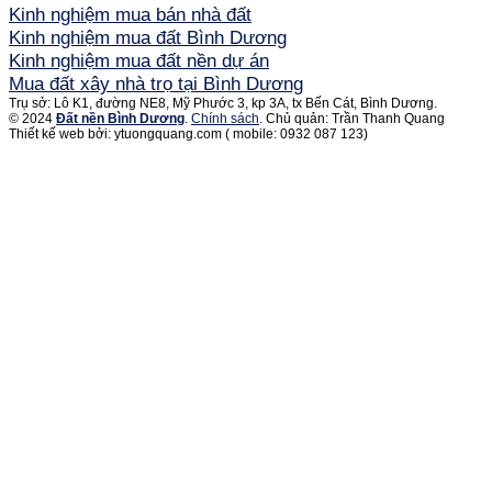
Kinh nghiệm mua bán nhà đất
Kinh nghiệm mua đất Bình Dương
Kinh nghiệm mua đất nền dự án
Mua đất xây nhà trọ tại Bình Dương
Trụ sở: Lô K1, đường NE8, Mỹ Phước 3, kp 3A, tx Bến Cát, Bình Dương.
© 2024
Đất nền Bình Dương
.
Chính sách
. Chủ quản: Trần Thanh Quang
Thiết kế web bởi: ytuongquang.com ( mobile: 0932 087 123)