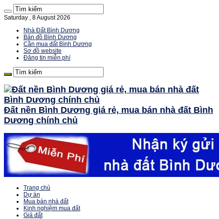
Saturday , 8 August 2026
Nhà Đất Bình Dương
Bản đồ Bình Dương
Cần mua đất Bình Dương
Sơ đồ website
Đăng tin miễn phí
Đất nền Bình Dương giá rẻ, mua bán nhà đất Bình
Dương chính chủ
Trang chủ
Dự án
Mua bán nhà đất
Kinh nghiệm mua đất
Giá đất