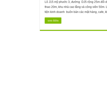
Lô J15 mỹ phước 3, đường DJ5 rộng 25m đối di
thao 20m, khu nhà cao tầng và công viên 50m. L
tiện kinh doanh buôn bán các mặt hàng, cafe,
xem thêm