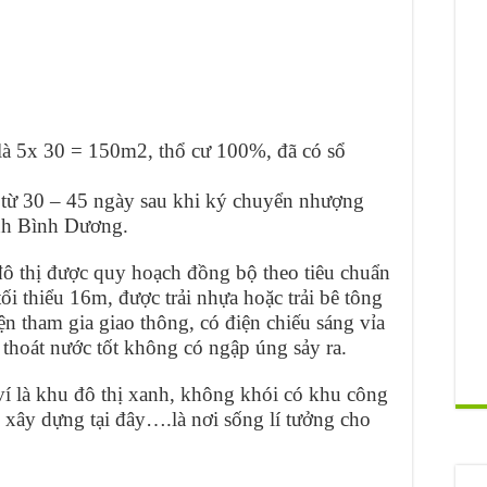
là 5x 30 = 150m2, thổ cư 100%, đã có sổ
 từ 30 – 45 ngày sau khi ký chuyển nhượng
ỉnh Bình Dương.
đô thị được quy hoạch đồng bộ theo tiêu chuẩn
i thiểu 16m, được trải nhựa hoặc trải bê tông
n tham gia giao thông, có điện chiếu sáng vỉa
 thoát nước tốt không có ngập úng sảy ra.
í là khu đô thị xanh, không khói có khu công
 xây dựng tại đây….là nơi sống lí tưởng cho