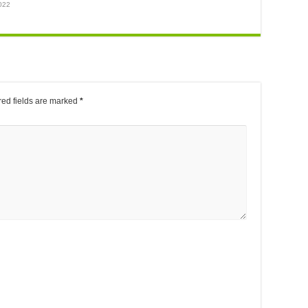
022
ed fields are marked
*