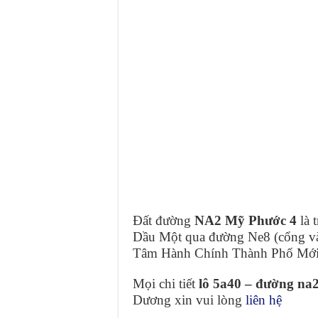
Đất đường
NA2 Mỹ Phước 4
là 
Dầu Một qua đường Ne8 (cổng v
Tâm Hành Chính Thành Phố Mới
Mọi chi tiết
lô 5a40 – đường na
Dương xin vui lòng
liên hệ