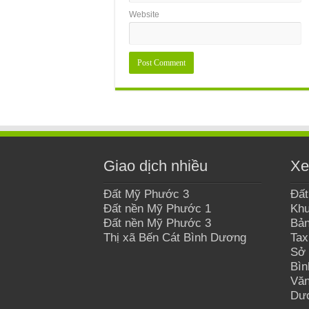
Website
Giao dịch nhiều
Xe
Đất Mỹ Phước 3
Đất
Đất nền Mỹ Phước 1
Khu
Đất nền Mỹ Phước 3
Bản
Thị xã Bến Cát Bình Dương
Tax
Sở 
Bì
Văn
Dư