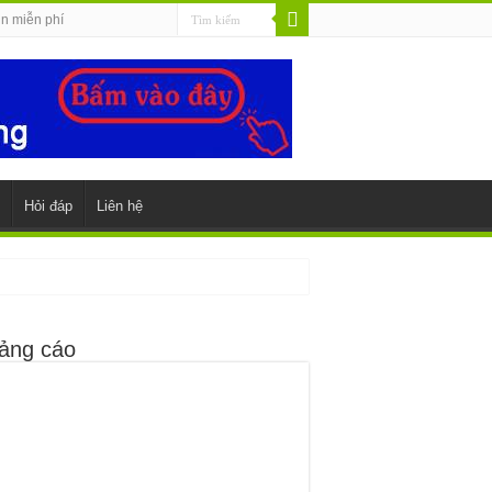
in miễn phí
Hỏi đáp
Liên hệ
ảng cáo