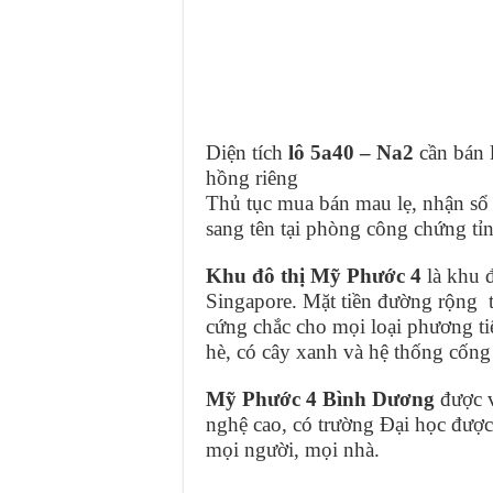
Diện tích
lô 5a40 – Na2
cần bán 
hồng riêng
Thủ tục mua bán mau lẹ, nhận sổ
sang tên tại phòng công chứng t
Khu đô thị Mỹ Phước 4
là khu 
Singapore. Mặt tiền đường rộng tố
cứng chắc cho mọi loại phương tiệ
hè, có cây xanh và hệ thống cống
Mỹ Phước 4 Bình Dương
được v
nghệ cao, có trường Đại học được
mọi người, mọi nhà.