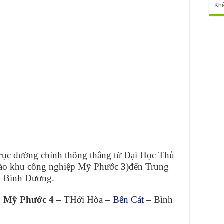
Kh
trục đường chính thông thẳng từ Đại Học Thủ
ào khu công nghiệp Mỹ Phước 3)đến Trung
 Bình Dương.
2 Mỹ Phước 4
– THới Hòa –
Bến Cát
– Bình