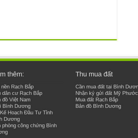
m thêm:
Thu mua đất
 nền Rạch Bắp
Cần mua đất tại Bình Dươ
 dân cư Rạch Bắp
Nhận ký gửi đất Mỹ Phước
 đồ Việt Nam
Mua đất Rạch Bắp
i Bình Dương
Bản đồ Bình Dương
Kế Hoạch Đầu Tư Tỉnh
nh Dương
 phòng công chứng Bình
ơng