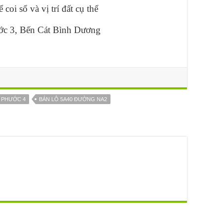
oi sổ và vị trí đất cụ thể
ớc 3, Bến Cát Bình Dương
 PHƯỚC 4
BÁN LÔ 5A40 ĐƯỜNG NA2