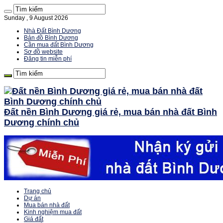
Sunday , 9 August 2026
Nhà Đất Bình Dương
Bản đồ Bình Dương
Cần mua đất Bình Dương
Sơ đồ website
Đăng tin miễn phí
Đất nền Bình Dương giá rẻ, mua bán nhà đất Bình
Dương chính chủ
Trang chủ
Dự án
Mua bán nhà đất
Kinh nghiệm mua đất
Giá đất