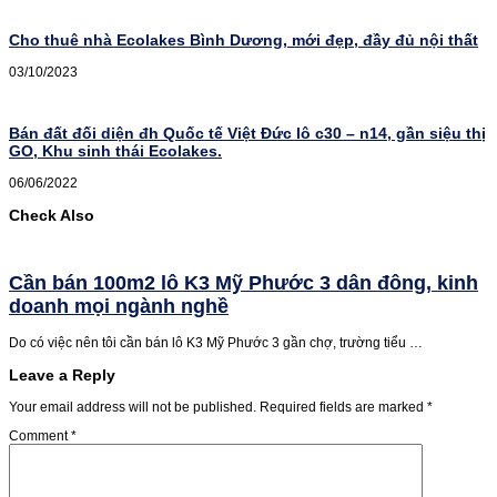
Cho thuê nhà Ecolakes Bình Dương, mới đẹp, đầy đủ nội thất
03/10/2023
Bán đất đối diện đh Quốc tế Việt Đức lô c30 – n14, gần siệu thị
GO, Khu sinh thái Ecolakes.
06/06/2022
Check Also
Cần bán 100m2 lô K3 Mỹ Phước 3 dân đông, kinh
doanh mọi ngành nghề
Do có việc nên tôi cần bán lô K3 Mỹ Phước 3 gần chợ, trường tiểu …
Leave a Reply
Your email address will not be published.
Required fields are marked
*
Comment
*