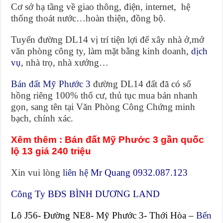
Cơ sở hạ tầng về giao thông, điện, internet, hệ
thống thoát nước…hoàn thiện, đồng bộ.
Tuyến đường DL14 vị trí tiện lợi để xây nhà ở,mở
văn phòng công ty, làm mặt bằng kinh doanh,
dịch
vụ
, nhà trọ, nhà xưởng…
Bán đất Mỹ Phước 3
đường DL14 đất đã có sổ
hồng riêng 100% thổ cư, thủ tục mua bán nhanh
gọn, sang tên tại Văn Phòng Công Chứng minh
bạch, chính xác.
Xêm thêm :
Bán đất Mỹ Phước 3 gần quốc
lộ 13 giá 240 triệu
Xin vui lòng
liên hệ
Mr Quang 0932.087.123
Công Ty BĐS BÌNH DƯƠNG LAND
Lô J56- Đường NE8- Mỹ Phước 3- Thới Hòa –
Bến