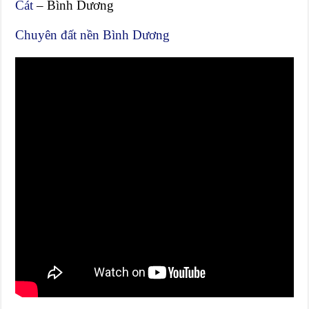
Cát
– Bình Dương
Chuyên đất nền Bình Dương