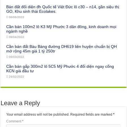
Bán đất đối diện đh Quốc tế Việt Đức lô c30 – n14, gần siệu thị
GO, Khu sinh thái Ecolakes.
06/06/2022
Cần bán 100m2 lô K3 Mỹ Phước 3 dân đông, kinh doanh mọi
ngành nghề
09/04/2022
Cần bán đất Bàu Bàng đường DH619 liên huyện chuẩn bị QH
mở rộng 45m giá 1 tỷ 250tr
06/03/2022
Cần bán gấp 300m2 lô 5C5 Mỹ Phước 4 đối diện ngay cổng
KCN giá đầu tư
24/02/2022
Leave a Reply
Your email address will not be published.
Required fields are marked
*
Comment
*