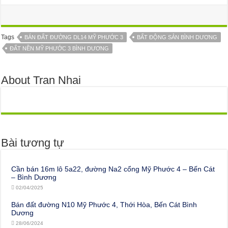
Tags
BÁN ĐẤT ĐƯỜNG DL14 MỸ PHƯỚC 3
BẤT ĐỘNG SẢN BÌNH DƯƠNG
ĐẤT NỀN MỸ PHƯỚC 3 BÌNH DƯƠNG
About Tran Nhai
Bài tương tự
Cần bán 16m lô 5a22, đường Na2 cổng Mỹ Phước 4 – Bến Cát
– Bình Dương
02/04/2025
Bán đất đường N10 Mỹ Phước 4, Thới Hòa, Bến Cát Bình
Dương
28/06/2024