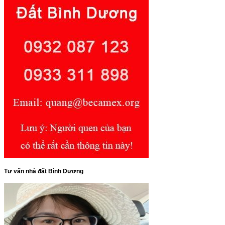
Tư vấn nhà đất Bình Dương