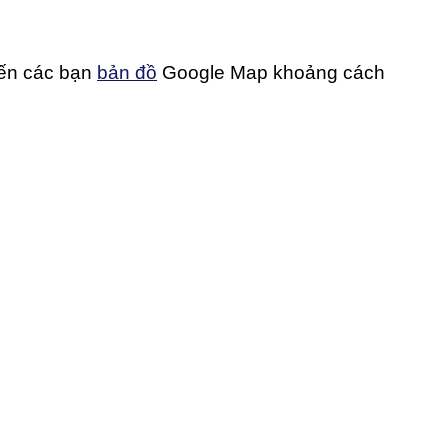
đến các bạn
bản đồ
Google Map khoảng cách