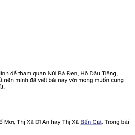
nh để tham quan Núi Bà Đen, Hồ Dầu Tiếng,..
t nên mình đã viết bài này với mong muốn cung
t.
ố Mơi, Thị Xã Dĩ An hay Thị Xã
Bến Cát
. Trong bài