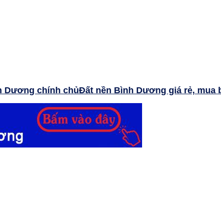
Đất nền Bình Dương giá rẻ, mua 