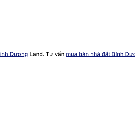
Bình Dương
Land. Tư vấn
mua bán nhà đất Bình Dư