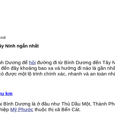
nhất
y Ninh ngắn nhất
Bình Dương để
hỏi
đường đi từ Bình Dương đến Tây Ni
 đến đây khoảng bao xa và hướng đi nào là gần nhấ
có được một lộ trình chính xác, nhanh và an toàn nhấ
êu km
ại Bình Dương là ở đâu như Thủ Dầu Một, Thành Ph
ghiệp
Mỹ Phước
thuộc thị xã Bến Cát.