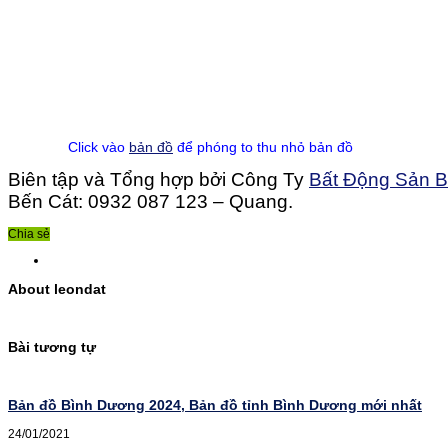
Click vào
bản đồ
để phóng to thu nhỏ bản đồ
Biên tập và Tổng hợp bởi Công Ty
Bất Động Sản 
Bến Cát: 0932 087 123 – Quang.
Chia sẻ
About leondat
Bài tương tự
Bản đồ Bình Dương 2024, Bản đồ tỉnh Bình Dương mới nhất
24/01/2021