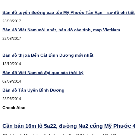
Bản đồ tuyến đường cao tốc Mỹ Phước Tân Vạn – sơ đồ chi tiết
23/08/2017
Bản đồ Việt Nam mới nhất, bản đồ các tỉnh, map VietNam
22/08/2017
Bản đồ thị xã Bến Cát Bình Dương mới nhất
13/10/2014
Bản đồ Việt Nam cổ đại qua các thời kỳ
02/09/2014
Bản đồ Tân Uyên Bình Dương
28/06/2014
Check Also
Cần bán 16m lô 5a22, đường Na2 cổng Mỹ Phước 4