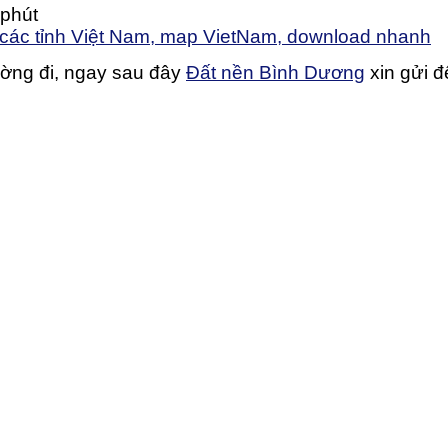
 phút
 các tỉnh Việt Nam, map VietNam, download nhanh
ường đi, ngay sau đây
Đất nền Bình Dương
xin gửi 