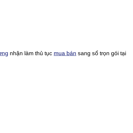
ơng
nhận làm thủ tục
mua bán
sang sổ trọn gói tại