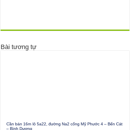
Bài tương tự
Cần bán 16m lô 5a22, đường Na2 cổng Mỹ Phước 4 – Bến Cát
– Bình Dương