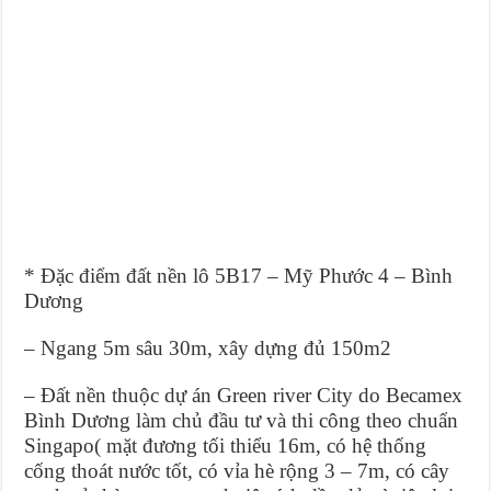
* Đặc điểm đất nền lô 5B17 – Mỹ Phước 4 – Bình
Dương
– Ngang 5m sâu 30m, xây dựng đủ 150m2
– Đất nền thuộc dự án Green river City do Becamex
Bình Dương làm chủ đầu tư và thi công theo chuẩn
Singapo( mặt đương tối thiểu 16m, có hệ thống
cống thoát nước tốt, có vỉa hè rộng 3 – 7m, có cây