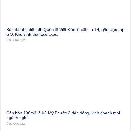
Bán đất đối diện đh Quốc tế Việt Đức lô c30 – n14, gần siệu thị
GO, Khu sinh thái Ecolakes.
06/06/2022
Cần bán 100m2 lô K3 Mỹ Phước 3 dân đông, kinh doanh mọi
ngành nghề
09/04/2022