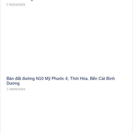
02/04/2025
Bán đất đường N10 Mỹ Phước 4, Thới Hòa, Bến Cát Bình
Dương
28/06/2024