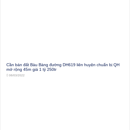
Cần bán đất Bàu Bàng đường DH619 liên huyện chuẩn bị QH
mở rộng 45m giá 1 tỷ 250tr
06/03/2022