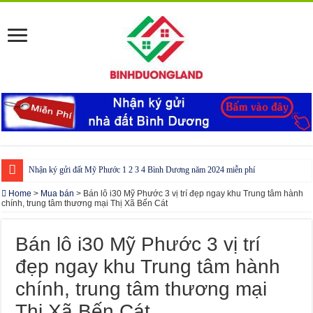
Nhận ký gửi đất Mỹ Phước 1 2 3 4 Bình Dương năm 2024 miễn phí
Cho thuê nhà Ecolakes Bình Dương, mới đẹp, đầy đủ nội thất
Home
>
Mua bán
>
Bán lô i30 Mỹ Phước 3 vị trí đẹp ngay khu Trung tâm hành
chính, trung tâm thương mại Thị Xã Bến Cát
Phòng công chứng tại Chơn Thành – Bình Phước
Phòng công chứng tại Đồng Phú – Bình Phước
Bán lô i30 Mỹ Phước 3 vị trí
đẹp ngay khu Trung tâm hành
chính, trung tâm thương mại
Thị Xã Bến Cát