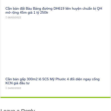
Cần bán đất Bàu Bàng đường DH619 liên huyện chuẩn bị QH
mở rộng 45m giá 1 tỷ 250tr
06/03/2022
Cần bán gấp 300m2 lô 5C5 Mỹ Phước 4 đối diện ngay cổng
KCN giá đầu tư
24/02/2022