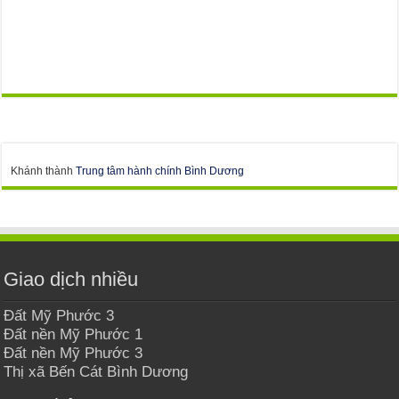
Khánh thành
Trung tâm hành chính Bình Dương
Giao dịch nhiều
Đất Mỹ Phước 3
Đất nền Mỹ Phước 1
Đất nền Mỹ Phước 3
Thị xã Bến Cát Bình Dương