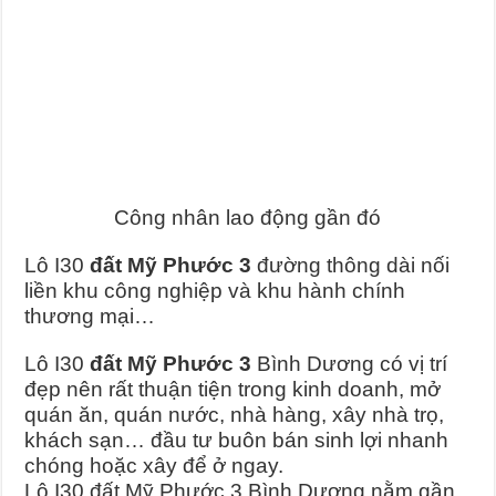
Công nhân lao động gần đó
Lô I30
đất Mỹ Phước 3
đường thông dài nối
liền khu công nghiệp và khu hành chính
thương mại…
Lô I30
đất Mỹ Phước 3
Bình Dương có vị trí
đẹp nên rất thuận tiện trong kinh doanh, mở
quán ăn, quán nước, nhà hàng, xây nhà trọ,
khách sạn… đầu tư buôn bán sinh lợi nhanh
chóng hoặc xây để ở ngay.
Lô I30 đất Mỹ Phước 3 Bình Dương nằm gần