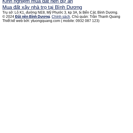
Kinh nghiệm mua đất nền dự án
Mua đất xây nhà trọ tại Bình Dương
Trụ sở: Lô K1, đường NE8, Mỹ Phước 3, kp 3A, tx Bến Cát, Bình Dương.
© 2024
Đất nền Bình Dương
.
Chính sách
. Chủ quản: Trần Thanh Quang
Thiết kế web bởi: ytuongquang.com ( mobile: 0932 087 123)