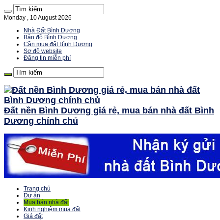
Monday , 10 August 2026
Nhà Đất Bình Dương
Bản đồ Bình Dương
Cần mua đất Bình Dương
Sơ đồ website
Đăng tin miễn phí
Đất nền Bình Dương giá rẻ, mua bán nhà đất Bình
Dương chính chủ
Trang chủ
Dự án
Mua bán nhà đất
Kinh nghiệm mua đất
Giá đất