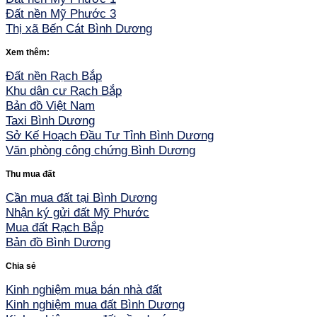
Đất nền Mỹ Phước 3
Thị xã Bến Cát Bình Dương
Xem thêm:
Đất nền Rạch Bắp
Khu dân cư Rạch Bắp
Bản đồ Việt Nam
Taxi Bình Dương
Sở Kế Hoạch Đầu Tư Tỉnh Bình Dương
Văn phòng công chứng Bình Dương
Thu mua đất
Cần mua đất tại Bình Dương
Nhận ký gửi đất Mỹ Phước
Mua đất Rạch Bắp
Bản đồ Bình Dương
Chia sẻ
Kinh nghiệm mua bán nhà đất
Kinh nghiệm mua đất Bình Dương