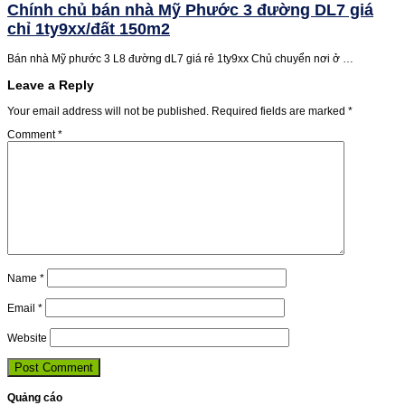
Chính chủ bán nhà Mỹ Phước 3 đường DL7 giá
chỉ 1ty9xx/đất 150m2
Bán nhà Mỹ phước 3 L8 đường dL7 giá rẻ 1ty9xx Chủ chuyển nơi ở …
Leave a Reply
Your email address will not be published.
Required fields are marked
*
Comment
*
Name
*
Email
*
Website
Quảng cáo