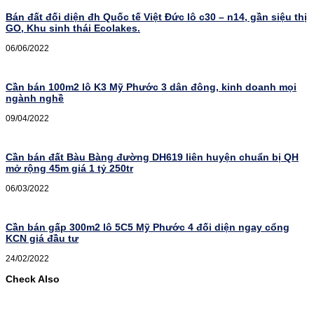
Bán đất đối diện đh Quốc tế Việt Đức lô c30 – n14, gần siệu thị
GO, Khu sinh thái Ecolakes.
06/06/2022
Cần bán 100m2 lô K3 Mỹ Phước 3 dân đông, kinh doanh mọi
ngành nghề
09/04/2022
Cần bán đất Bàu Bàng đường DH619 liên huyện chuẩn bị QH
mở rộng 45m giá 1 tỷ 250tr
06/03/2022
Cần bán gấp 300m2 lô 5C5 Mỹ Phước 4 đối diện ngay cổng
KCN giá đầu tư
24/02/2022
Check Also