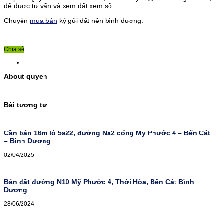
để được tư vấn và xem đất xem sổ.
Chuyên
mua bán
ký gửi đất nên bình dương.
Chia sẻ
About quyen
Bài tương tự
Cần bán 16m lô 5a22, đường Na2 cổng Mỹ Phước 4 – Bến Cát
– Bình Dương
02/04/2025
Bán đất đường N10 Mỹ Phước 4, Thới Hòa, Bến Cát Bình
Dương
28/06/2024