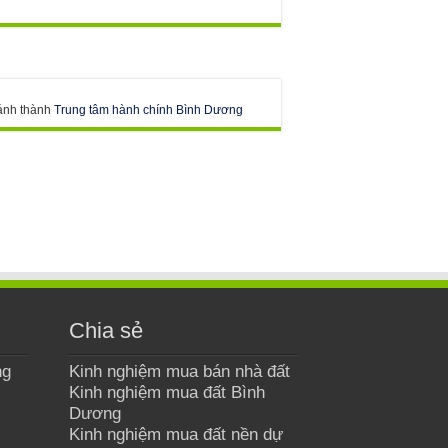
ánh thành
Trung tâm hành chính Bình Dương
Chia sẻ
ng
Kinh nghiệm mua bán nhà đất
Kinh nghiệm mua đất Bình
Dương
Kinh nghiệm mua đất nền dự