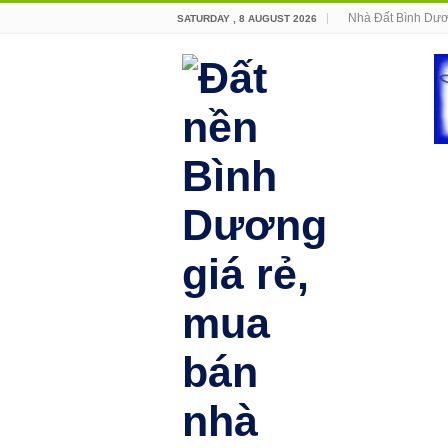
Nhà Đất Bình Dư
SATURDAY , 8 AUGUST 2026