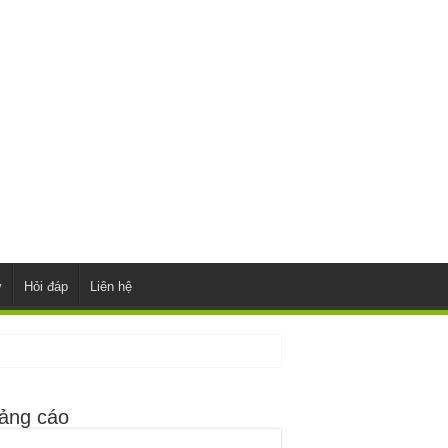
y
Hỏi đáp
Liên hệ
ảng cáo