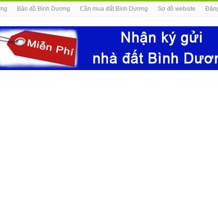
ơng
Bản đồ Bình Dương
Cần mua đất Bình Dương
Sơ đồ website
Đăng