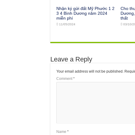
Nhận ký gửi đất Mỹ Phước 1 2
Cho th
3 4 Bình Dương năm 2024
Dương, 
miễn phí
thất
11/05/2024
03/10/2
Leave a Reply
Your email address will not be published.
Requir
Comment
*
Name
*