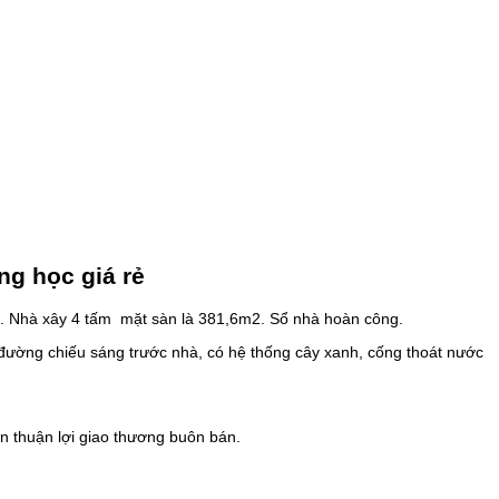
ng học giá rẻ
m2. Nhà xây 4 tấm mặt sàn là 381,6m2. Sổ nhà hoàn công.
 đường chiếu sáng trước nhà, có hệ thống cây xanh, cống thoát nước
 thuận lợi giao thương buôn bán.