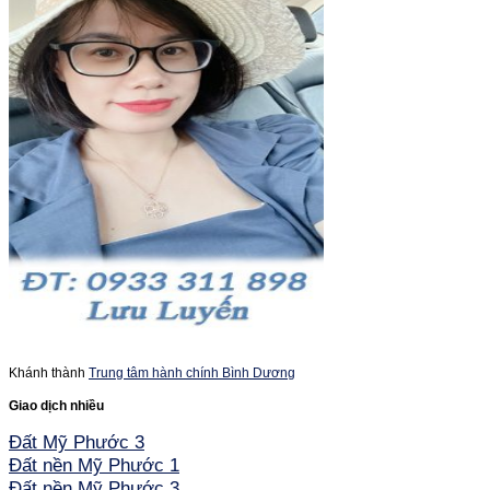
Khánh thành
Trung tâm hành chính Bình Dương
Giao dịch nhiều
Đất Mỹ Phước 3
Đất nền Mỹ Phước 1
Đất nền Mỹ Phước 3