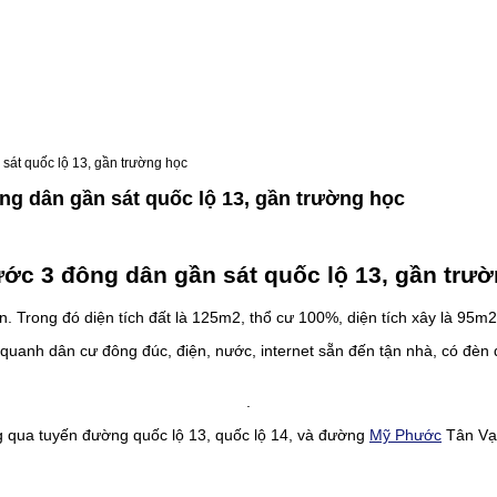
sát quốc lộ 13, gần trường học
ng dân gần sát quốc lộ 13, gần trường học
ớc 3 đông dân gần sát quốc lộ 13, gần trườ
n. Trong đó diện tích đất là 125m2, thổ cư 100%, diện tích xây là 95
quanh dân cư đông đúc, điện, nước, internet sẵn đến tận nhà, có đèn
.
ng qua tuyến đường quốc lộ 13, quốc lộ 14, và đường
Mỹ Phước
Tân Vạn