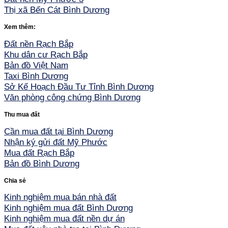
Thị xã Bến Cát Bình Dương
Xem thêm:
Đất nền Rạch Bắp
Khu dân cư Rạch Bắp
Bản đồ Việt Nam
Taxi Bình Dương
Sở Kế Hoạch Đầu Tư Tỉnh Bình Dương
Văn phòng công chứng Bình Dương
Thu mua đất
Cần mua đất tại Bình Dương
Nhận ký gửi đất Mỹ Phước
Mua đất Rạch Bắp
Bản đồ Bình Dương
Chia sẻ
Kinh nghiệm mua bán nhà đất
Kinh nghiệm mua đất Bình Dương
Kinh nghiệm mua đất nền dự án