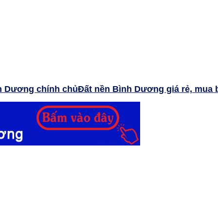
Đất nền Bình Dương giá rẻ, mua 