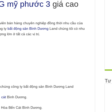
 G mỹ phước 3
giá cao
 viên bán hàng chuyên nghiệp đồng thời nhu cầu của
ng ty
bất động sản Bình Dương
Land chúng tôi có nhu
g lớn ở tất cả các vị trị.
Tư
i chúng công ty bất động sản Bình Dương Land
 cát
Bình Dương.
 Hòa Bến Cát Bình Dương.