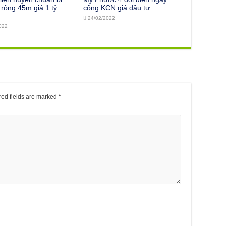
rộng 45m giá 1 tỷ
cổng KCN giá đầu tư
24/02/2022
022
ed fields are marked
*