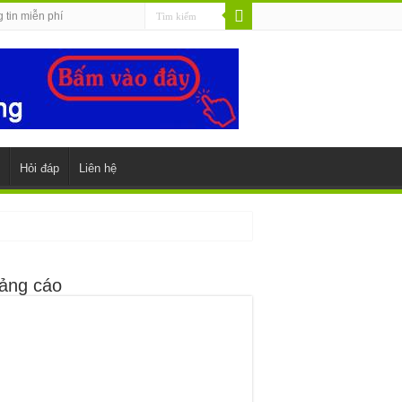
 tin miễn phí
Hỏi đáp
Liên hệ
ảng cáo