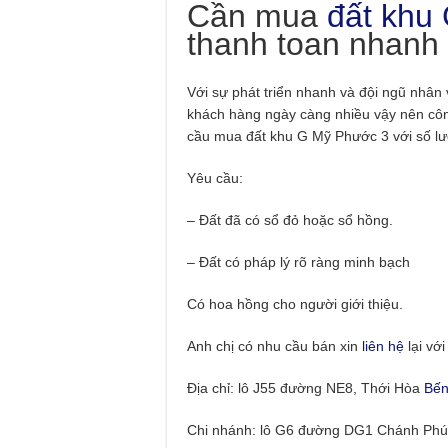
Cần mua
đất khu
thanh toan nhanh
Với sự phát triển nhanh và đội ngũ nhân
khách hàng ngày càng nhiều vậy nên cô
cầu mua đất khu G Mỹ Phước 3 với số lượn
Yêu cầu:
– Đất đã có sổ đỏ hoặc sổ hồng.
– Đất có pháp lý rõ ràng minh bạch
Có hoa hồng cho người giới thiệu.
Anh chị có nhu cầu bán xin
liên hệ
lại vớ
Địa chỉ: lô J55 đường NE8, Thới Hòa
Bến
Chi nhánh: lô G6 đường DG1 Chánh Phú