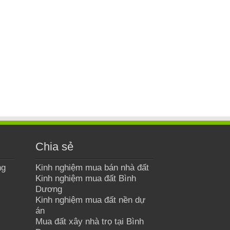
Chia sẻ
ng
Kinh nghiệm mua bán nhà đất
Kinh nghiệm mua đất Bình
Dương
Kinh nghiệm mua đất nền dự
án
Mua đất xây nhà trọ tại Bình