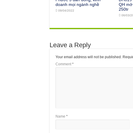
doanh mọi ngành nghề
QH mở 
250tr
09/04/2022
06/03/2
Leave a Reply
Your email address will not be published.
Requir
Comment
*
Name
*