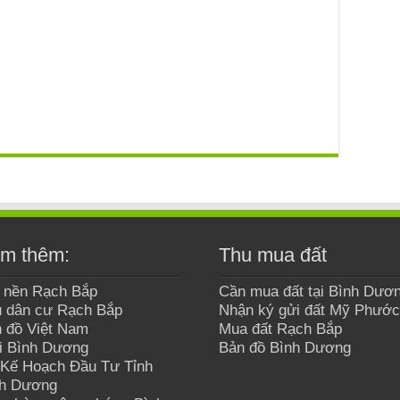
m thêm:
Thu mua đất
 nền Rạch Bắp
Cần mua đất tại Bình Dươ
 dân cư Rạch Bắp
Nhận ký gửi đất Mỹ Phước
 đồ Việt Nam
Mua đất Rạch Bắp
i Bình Dương
Bản đồ Bình Dương
Kế Hoạch Đầu Tư Tỉnh
nh Dương