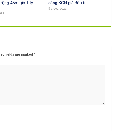
rộng 45m giá 1 tỷ
cổng KCN giá đầu tư
24/02/2022
022
ed fields are marked
*