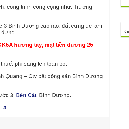
ích, công trình công cộng như: Trường
c 3 Bình Dương cao ráo, đất cứng dễ làm
Kh
y dựng.
K5A hướng tây, mặt tiền đường 25
 thuế, phí sang tên toàn bộ.
anh Quang – Cty bất động sản Bình Dương
hước 3,
Bến Cát
, Bình Dương.
c 3
.