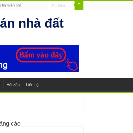
 tin miễn phí
Hỏi đáp
Liên hệ
ảng cáo