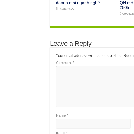
doanh mọi ngành nghề
QH mở 
250tr
09/04/2022
06/03/2
Leave a Reply
Your email address will not be published.
Requir
Comment
*
Name
*
Email
*