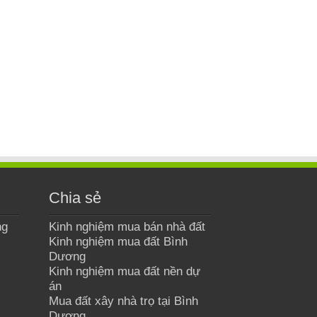
Chia sẻ
ng
Kinh nghiệm mua bán nhà đất
Kinh nghiệm mua đất Bình
Dương
Kinh nghiệm mua đất nền dự
án
Mua đất xây nhà trọ tại Bình
Dương