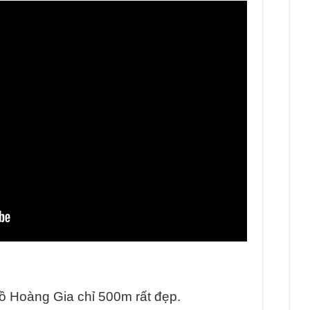
Hồ Hoàng Gia chỉ 500m rất đẹp.