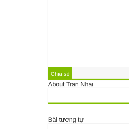
Chia sẻ
About Tran Nhai
Bài tương tự