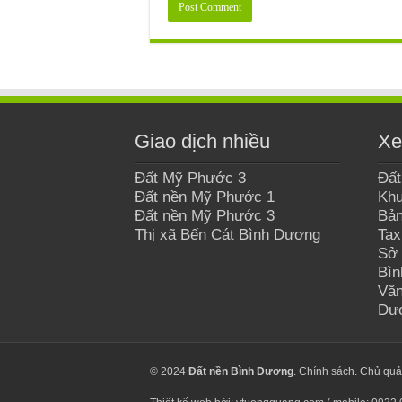
Giao dịch nhiều
Xe
Đất Mỹ Phước 3
Đất
Đất nền Mỹ Phước 1
Khu
Đất nền Mỹ Phước 3
Bản
Thị xã Bến Cát Bình Dương
Tax
Sở 
Bì
Văn
Dư
© 2024
Đất nền Bình Dương
.
Chính sách
. Chủ qu