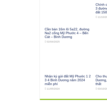
Chính 
3 đường
đất 15
11/10/2
Cần bán 16m lô 5a22, đường
Na2 cổng Mỹ Phước 4 – Bến
Cát – Bình Dương
02/04/2025
Nhận ký gửi đất Mỹ Phước 1 2
Cho th
3 4 Bình Dương năm 2024
Dương, 
miễn phí
thất
11/05/2024
03/10/2