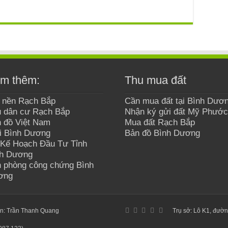
m thêm:
Thu mua đất
 nền Rạch Bắp
Cần mua đất tại Bình Dươ
 dân cư Rạch Bắp
Nhận ký gửi đất Mỹ Phước
 đồ Việt Nam
Mua đất Rạch Bắp
i Bình Dương
Bản đồ Bình Dương
Kế Hoạch Đầu Tư Tỉnh
nh Dương
 phòng công chứng Bình
ơng
ản: Trần Thanh Quang
Trụ sở: Lô K1, đườn