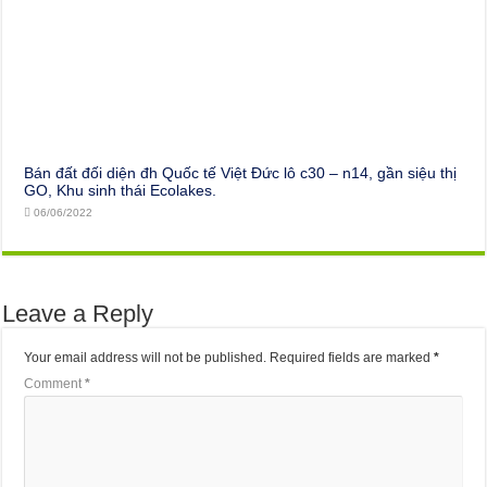
Bán đất đối diện đh Quốc tế Việt Đức lô c30 – n14, gần siệu thị
GO, Khu sinh thái Ecolakes.
06/06/2022
Leave a Reply
Your email address will not be published.
Required fields are marked
*
Comment
*