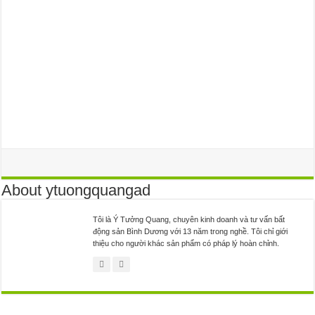
About ytuongquangad
Tôi là Ý Tưởng Quang, chuyên kinh doanh và tư vấn bất
động sản Bình Dương với 13 năm trong nghề. Tôi chỉ giới
thiệu cho người khác sản phẩm có pháp lý hoàn chỉnh.