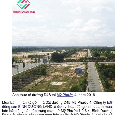
Ảnh thực tế đường D4B tại
Mỹ Phước
4, năm 2018.
Mua bán, nhận ký gửi nhà đất đường D4B Mỹ Phước 4. Công ty
bất
động sản BÌNH DƯƠNG
LAND là đơn vị hoạt động kinh doanh mua
bán bất động sản tập trung mạnh ở Mỹ Phước 1 2 3 4, Bình Dương.
Đặc biệt công ty tập trung mua bán nhiều ở Mỹ Phước 4, nơi còn số