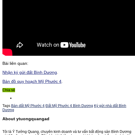
Bài liên quan:
Nhận ký gửi đất Bình Dương
.
Bản đồ quy hoạch Mỹ Phước 4
.
Chia sẻ
Tags
Bán đất Mỹ Phước 4
Đất Mỹ Phước 4 Bình Dương
Ký gửi nhà đất Bình
Dương
About ytuongquangad
Tôi là Ý Tưởng Quang, chuyên kinh doanh và tư vấn bất động sản Bình Dương