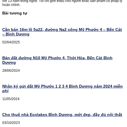
với 13 năm trong nghề. Tôi chỉ giới thiệu cho người khác sản phẩm có pháp lý
hoàn chỉnh.
Bài tương tự
Cần bán 16m lô 5a22, đường Na2 cổng Mỹ Phước 4 – Bến Cát
– Bình Dương
02/04/2025
Bán đất đường N10 Mỹ Phước 4, Thới Hòa, Bến Cát Bình
Dương
28/06/2024
Nhận ký gửi đất Mỹ Phước 1 2 3 4 Bình Dương năm 2024 miễn
phí
11/05/2024
Cho thuê nhà Ecolakes Bình Dương, mới đẹp, đầy đủ nội thất
03/10/2023