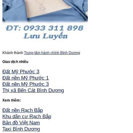
Khánh thành
Trung tâm hành chính Bình Dương
Giao dịch nhiều
Đất Mỹ Phước 3
Đất nền Mỹ Phước 1
Đất nền Mỹ Phước 3
Thị xã Bến Cát Bình Dương
Xem thêm:
Đất nền Rạch Bắp
Khu dân cư Rạch Bắp
Bản đồ Việt Nam
Taxi Bình Dương