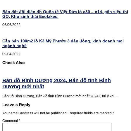
Bán đất đối diện đh Quốc tế Việt Đức lô c30 – n14, gần siệu thị
GO, Khu sinh thái Ecolakes.
06/06/2022
Cần bán 100m2 lô K3 Mỹ Phước 3 dân đông, kinh doanh mọi
ngành nghề
09/04/2022
Check Also
Bản đồ Bình Dương 2024, Bản đồ tỉnh Bình
Dương mới nhất
Bản đồ Bình Dương, Bản đồ tỉnh Bình Dương mới nhất 2024 Chú ý khi …
Leave a Reply
Your email address will not be published.
Required fields are marked
*
Comment
*