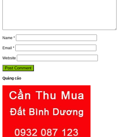
Name
*
Email
*
Website
Quảng cáo