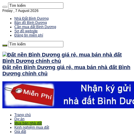
Friday , 7 August 2026
Nhà Đất Bình Dương
Bản đồ Bình Dương
Cần mua đất Bình Dương
Sơ đồ website
Đăng tin miễn phí
Đất nền Bình Dương giá rẻ, mua bán nhà đất Bình
Dương chính chủ
Trang chủ
Dự án
Mua bán nhà đất
Kinh nghiệm mua đất
Giá đất