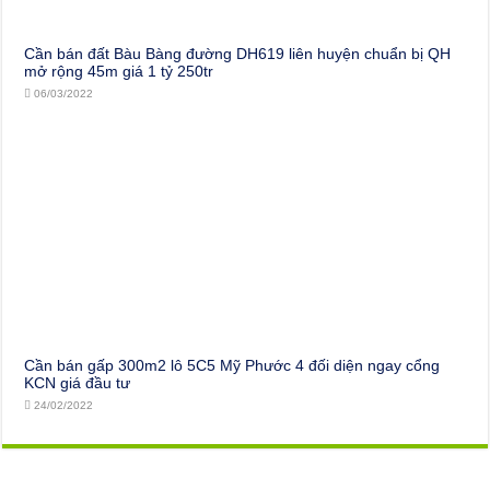
Cần bán đất Bàu Bàng đường DH619 liên huyện chuẩn bị QH
mở rộng 45m giá 1 tỷ 250tr
06/03/2022
Cần bán gấp 300m2 lô 5C5 Mỹ Phước 4 đối diện ngay cổng
KCN giá đầu tư
24/02/2022