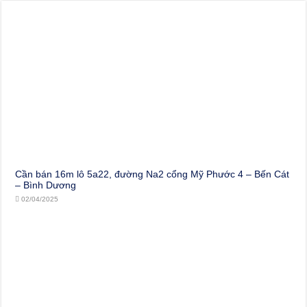
Cần bán 16m lô 5a22, đường Na2 cổng Mỹ Phước 4 – Bến Cát
– Bình Dương
02/04/2025