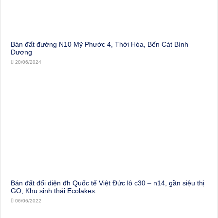
Bán đất đường N10 Mỹ Phước 4, Thới Hòa, Bến Cát Bình
Dương
28/06/2024
Bán đất đối diện đh Quốc tế Việt Đức lô c30 – n14, gần siệu thị
GO, Khu sinh thái Ecolakes.
06/06/2022