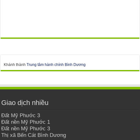
Khánh thành
Trung tâm hành chính Bình Dương
Giao dịch nhiều
Đất Mỹ Phước 3
Đất nền Mỹ Phước 1
Đất nền Mỹ Phước 3
Thị xã Bến Cát Bình Dương