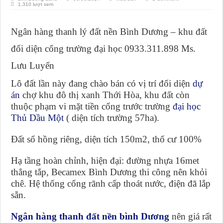
1,310 lượt xem
Ngân hàng thanh lý đất nền Bình Dương – khu đất
đối diện cổng trường đại học 0933.311.898 Ms.
Lưu Luyến
Lô đất lần này đang chào bán có vị trí đối diện
dự
án
chợ khu đô thị xanh Thới Hòa, khu đất còn
thuộc phạm vi mặt tiền cổng trước trường
đại học
Thủ Dầu Một
( diện tích trường 57ha).
Đất sổ hồng riêng, diện tích 150m2, thổ cư 100%
Hạ tầng hoàn chỉnh, hiện đại: đường nhựa 16met
thẳng tắp, Becamex Bình Dương thi công nên khỏi
chê. Hệ thống cống rãnh cấp thoát nước, điện đã lắp
sẵn.
Ngân hàng thanh đất nền bình Dương
nên giá rất