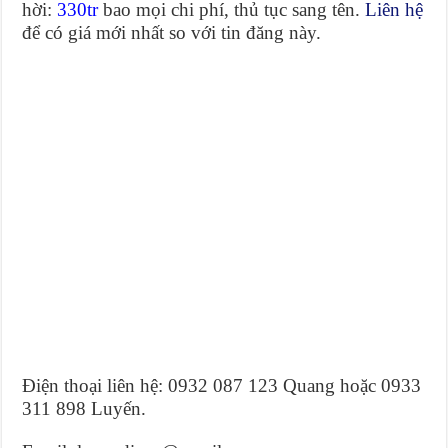
hời:
330tr
bao mọi chi phí, thủ tục sang tên.
Liên hệ
để có giá mới nhất so với tin đăng này.
Điện thoại liên hệ: 0932 087 123 Quang hoặc 0933
311 898 Luyến.