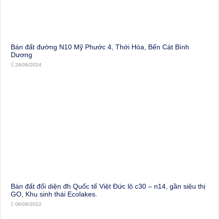
Bán đất đường N10 Mỹ Phước 4, Thới Hòa, Bến Cát Bình
Dương
28/06/2024
Bán đất đối diện đh Quốc tế Việt Đức lô c30 – n14, gần siệu thị
GO, Khu sinh thái Ecolakes.
06/06/2022