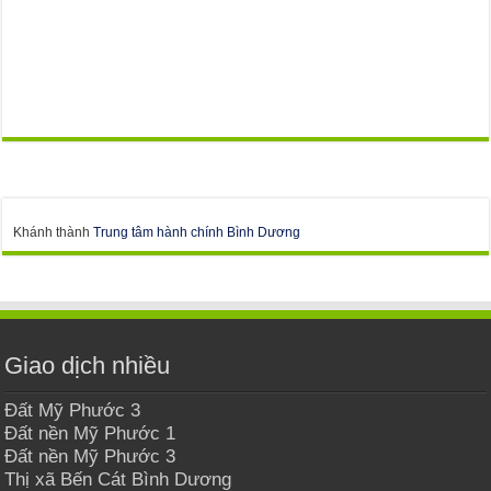
Khánh thành
Trung tâm hành chính Bình Dương
Giao dịch nhiều
Đất Mỹ Phước 3
Đất nền Mỹ Phước 1
Đất nền Mỹ Phước 3
Thị xã Bến Cát Bình Dương