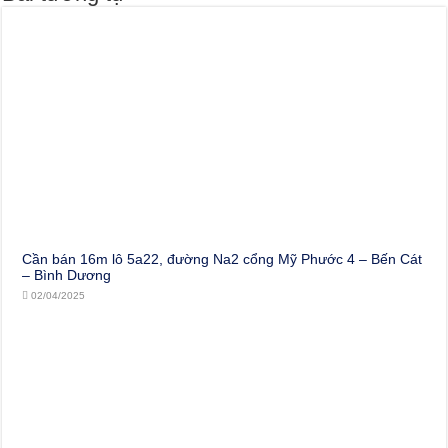
Cần bán 16m lô 5a22, đường Na2 cổng Mỹ Phước 4 – Bến Cát
– Bình Dương
02/04/2025