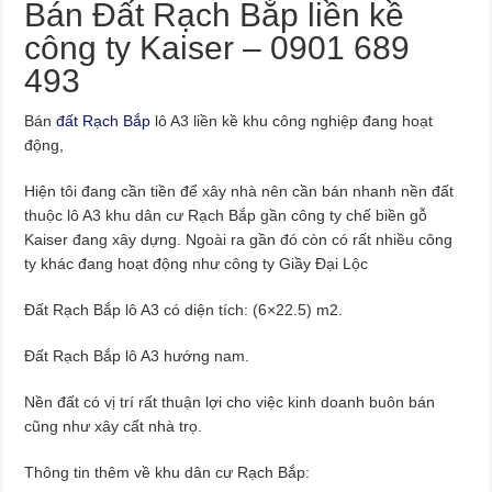
Bán Đất Rạch Bắp liền kề
công ty Kaiser – 0901 689
493
Bán
đất Rạch Bắp
lô A3 liền kề khu công nghiệp đang hoạt
động,
Hiện tôi đang cần tiền để xây nhà nên cần bán nhanh nền đất
thuộc lô A3 khu dân cư Rạch Bắp gần công ty chế biền gỗ
Kaiser đang xây dựng. Ngoài ra gần đó còn có rất nhiều công
ty khác đang hoạt động như công ty Giầy Đại Lộc
Đất Rạch Bắp lô A3 có diện tích: (6×22.5) m2.
Đất Rạch Bắp lô A3 hướng nam.
Nền đất có vị trí rất thuận lợi cho việc kinh doanh buôn bán
cũng như xây cất nhà trọ.
Thông tin thêm về khu dân cư Rạch Bắp: