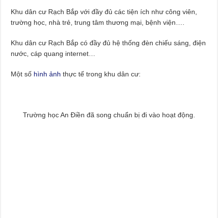
Khu dân cư Rạch Bắp với đầy đủ các tiện ích như công viên,
trường học, nhà trẻ, trung tâm thương mại, bệnh viện….
Khu dân cư Rạch Bắp có đầy đủ hệ thống đèn chiếu sáng, điện
nước, cáp quang internet…
Một số
hình ảnh
thực tế trong khu dân cư:
Trường học An Điền đã song chuẩn bị đi vào hoạt động.