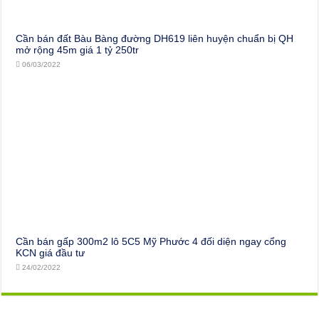
Cần bán đất Bàu Bàng đường DH619 liên huyện chuẩn bị QH
mở rộng 45m giá 1 tỷ 250tr
06/03/2022
Cần bán gấp 300m2 lô 5C5 Mỹ Phước 4 đối diện ngay cổng
KCN giá đầu tư
24/02/2022