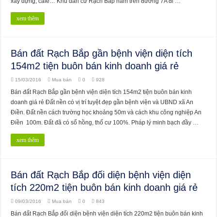
xây dựng, cafe… Khu dân cư Rạch Bắp nằm trên đường 7A đi …
xem thêm
Bán đất Rạch Bắp gần bệnh viện diện tích
154m2 tiện buôn bán kinh doanh giá rẻ
15/03/2016
Mua bán
0
928
Bán đất Rạch Bắp gần bệnh viện diện tích 154m2 tiện buôn bán kinh
doanh giá rẻ Đất nền có vị trí tuyệt đẹp gần bệnh viện và UBND xã An
Điền. Đất nền cách trường học khoảng 50m và cách khu công nghiệp An
Điền 100m. Đất đã có sổ hồng, thổ cư 100%. Pháp lý minh bạch đầy …
xem thêm
Bán đất Rạch Bắp đối diện bệnh viện diện
tích 220m2 tiện buôn bán kinh doanh giá rẻ
09/03/2016
Mua bán
0
843
Bán đất Rạch Bắp đối diện bệnh viện diện tích 220m2 tiện buôn bán kinh