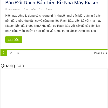
Bán Đất Rạch Bắp Liền Kề Nhà Máy Kiaser
13/08/2015
Mua bán
0
804
Hiện nay công ty đang có chương trình khuyến mại đặc biệt giảm giá các
nền đất thuộc khu dân cư và công nghiệp Rạch Bắp, Liền kề với nhà máy
Kiaser. Nền đất thuộc khu A khu dân cư Rạch Bắp với đầy đủ các tiện ích
như: công viên, trường học, bệnh viện, khu trung tâm thương mại,khu …
xem thêm
1
2
»
Page 1 of 2
Quảng cáo