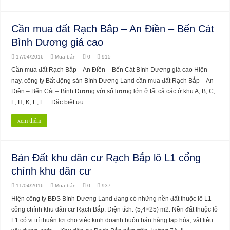
Cần mua đất Rạch Bắp – An Điền – Bến Cát
Bình Dương giá cao
17/04/2016
Mua bán
0
915
Cần mua đất Rạch Bắp – An Điền – Bến Cát Bình Dương giá cao Hiện
nay, công ty Bất động sản Bình Dương Land cần mua đất Rạch Bắp – An
Điền – Bến Cát – Bình Dương với số lượng lớn ở tất cả các ở khu A, B, C,
L, H, K, E, F… Đặc biệt ưu …
xem thêm
Bán Đất khu dân cư Rạch Bắp lô L1 cổng
chính khu dân cư
11/04/2016
Mua bán
0
937
Hiện công ty BĐS Bình Dương Land đang có những nền đất thuộc lô L1
cổng chính khu dân cư Rạch Bắp. Diện tích: (5,4×25) m2. Nền đất thuộc lô
L1 có vị trí thuận lợi cho việc kinh doanh buôn bán hàng tạp hóa, vật liệu