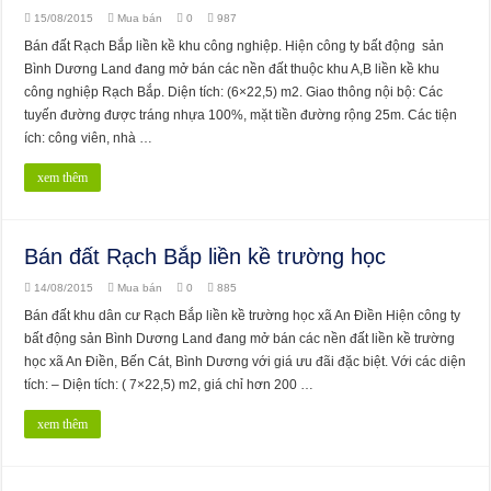
15/08/2015
Mua bán
0
987
Bán đất Rạch Bắp liền kề khu công nghiệp. Hiện công ty bất động sản
Bình Dương Land đang mở bán các nền đất thuộc khu A,B liền kề khu
công nghiệp Rạch Bắp. Diện tích: (6×22,5) m2. Giao thông nội bộ: Các
tuyến đường được tráng nhựa 100%, mặt tiền đường rộng 25m. Các tiện
ích: công viên, nhà …
xem thêm
Bán đất Rạch Bắp liền kề trường học
14/08/2015
Mua bán
0
885
Bán đất khu dân cư Rạch Bắp liền kề trường học xã An Điền Hiện công ty
bất động sản Bình Dương Land đang mở bán các nền đất liền kề trường
học xã An Điền, Bến Cát, Bình Dương với giá ưu đãi đặc biệt. Với các diện
tích: – Diện tích: ( 7×22,5) m2, giá chỉ hơn 200 …
xem thêm