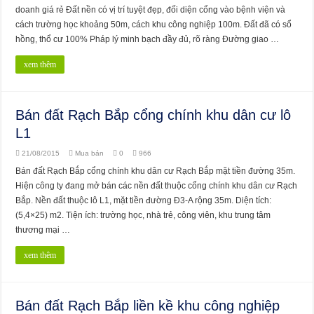
doanh giá rẻ Đất nền có vị trí tuyệt đẹp, đối diện cổng vào bệnh viện và
cách trường học khoảng 50m, cách khu công nghiệp 100m. Đất đã có sổ
hồng, thổ cư 100% Pháp lý minh bạch đầy đủ, rõ ràng Đường giao …
xem thêm
Bán đất Rạch Bắp cổng chính khu dân cư lô
L1
21/08/2015
Mua bán
0
966
Bán đất Rạch Bắp cổng chính khu dân cư Rạch Bắp mặt tiền đường 35m.
Hiện công ty đang mở bán các nền đất thuộc cổng chính khu dân cư Rạch
Bắp. Nền đất thuộc lô L1, mặt tiền đường Đ3-A rộng 35m. Diện tích:
(5,4×25) m2. Tiện ích: trường học, nhà trẻ, công viên, khu trung tâm
thương mại …
xem thêm
Bán đất Rạch Bắp liền kề khu công nghiệp