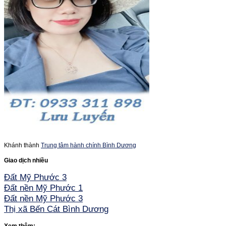
Khánh thành
Trung tâm hành chính Bình Dương
Giao dịch nhiều
Đất Mỹ Phước 3
Đất nền Mỹ Phước 1
Đất nền Mỹ Phước 3
Thị xã Bến Cát Bình Dương
Xem thêm: