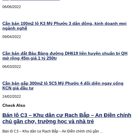
06/06/2022
Cần bán 100m2 lô K3 Mỹ Phước 3 dân đông, kinh doanh mọi
ngành nghề
09/04/2022
Cần bán đất Bàu Bàng đường DH619 liên huyện chuẩn bị QH
mở rộng 45m giá 1 tỷ 250tr
06/03/2022
Cần bán gấp 300m2 lô 5C5 Mỹ Phước 4 đối diện ngay cổng
KCN giá đầu tư
24/02/2022
Check Also
Bán lô C3 – Khu dân cư Rạch Bắp – An Điền chính
chủ gần chợ, trường học và nhà trẻ
Bán lô C3 – Khu dân cư Rạch Bắp – An Điền chính chủ gần …