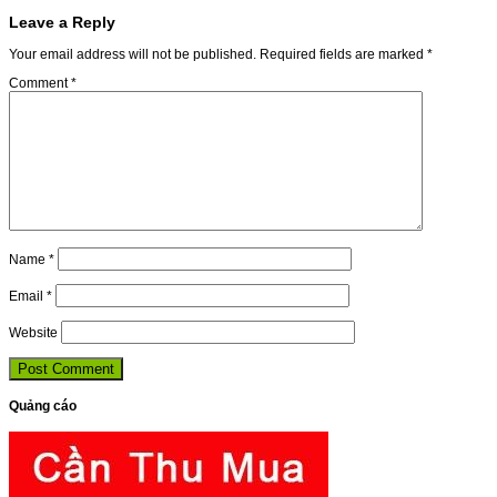
Leave a Reply
Your email address will not be published.
Required fields are marked
*
Comment
*
Name
*
Email
*
Website
Quảng cáo