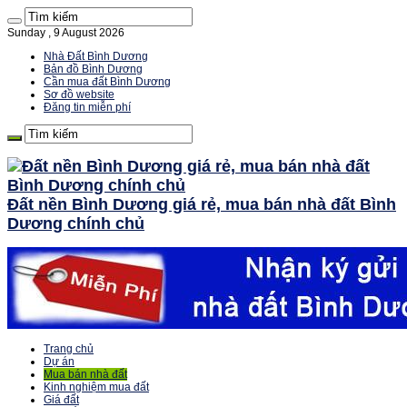
Sunday , 9 August 2026
Nhà Đất Bình Dương
Bản đồ Bình Dương
Cần mua đất Bình Dương
Sơ đồ website
Đăng tin miễn phí
Đất nền Bình Dương giá rẻ, mua bán nhà đất Bình
Dương chính chủ
Trang chủ
Dự án
Mua bán nhà đất
Kinh nghiệm mua đất
Giá đất