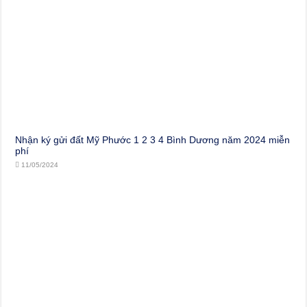
Nhận ký gửi đất Mỹ Phước 1 2 3 4 Bình Dương năm 2024 miễn
phí
11/05/2024