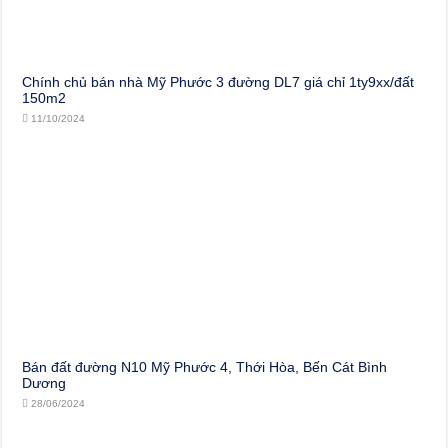
Chính chủ bán nhà Mỹ Phước 3 đường DL7 giá chỉ 1ty9xx/đất
150m2
11/10/2024
Bán đất đường N10 Mỹ Phước 4, Thới Hòa, Bến Cát Bình
Dương
28/06/2024