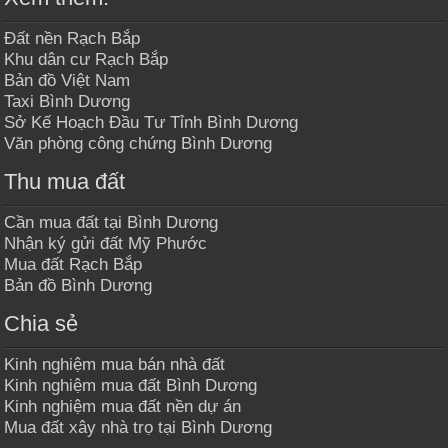
Đất nền Rạch Bắp
Khu dân cư Rạch Bắp
Bản đồ Việt Nam
Taxi Bình Dương
Sở Kế Hoạch Đầu Tư Tỉnh Bình Dương
Văn phòng công chứng Bình Dương
Thu mua đất
Cần mua đất tại Bình Dương
Nhận ký gửi đất Mỹ Phước
Mua đất Rạch Bắp
Bản đồ Bình Dương
Chia sẻ
Kinh nghiệm mua bán nhà đất
Kinh nghiệm mua đất Bình Dương
Kinh nghiệm mua đất nền dự án
Mua đất xây nhà trọ tại Bình Dương