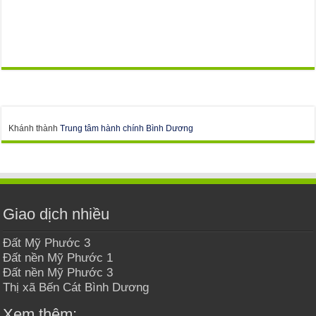
Khánh thành
Trung tâm hành chính Bình Dương
Giao dịch nhiều
Đất Mỹ Phước 3
Đất nền Mỹ Phước 1
Đất nền Mỹ Phước 3
Thị xã Bến Cát Bình Dương
Xem thêm: