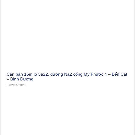
Cần bán 16m lô 5a22, đường Na2 cổng Mỹ Phước 4 – Bến Cát
– Bình Dương
02/04/2025