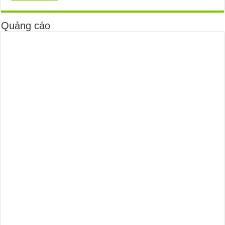
Quảng cáo