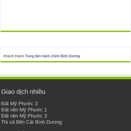
Khánh thành
Trung tâm hành chính Bình Dương
Giao dịch nhiều
Đất Mỹ Phước 3
Đất nền Mỹ Phước 1
Đất nền Mỹ Phước 3
Thị xã Bến Cát Bình Dương