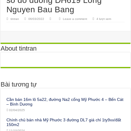
so do duong DH619 Long
Nguyen Bau Bang
tintran
06/03/2022
Leave a comment
4 lượt xem
About tintran
Bài tương tự
Cần bán 16m lô 5a22, đường Na2 cổng Mỹ Phước 4 – Bến Cát
– Bình Dương
02/04/2025
Chính chủ bán nhà Mỹ Phước 3 đường DL7 giá chỉ 1ty9xx/đất
150m2
11/10/2024