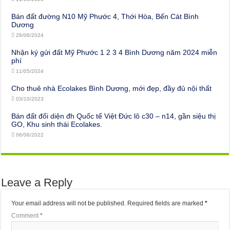
Bán đất đường N10 Mỹ Phước 4, Thới Hòa, Bến Cát Bình
Dương
28/06/2024
Nhận ký gửi đất Mỹ Phước 1 2 3 4 Bình Dương năm 2024 miễn
phí
11/05/2024
Cho thuê nhà Ecolakes Bình Dương, mới đẹp, đầy đủ nội thất
03/10/2023
Bán đất đối diện đh Quốc tế Việt Đức lô c30 – n14, gần siệu thị
GO, Khu sinh thái Ecolakes.
06/06/2022
Leave a Reply
Your email address will not be published.
Required fields are marked
*
Comment
*