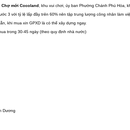
 Chợ mới Cocoland
, khu vui chơi, ủy ban Phường Chánh Phú Hòa, khu
c 3 với tỷ lệ lấp đầy trên 60% nên tập trung lượng công nhân làm việ
 sẵn, khi mua xin GPXD là có thể xây dựng ngay.
mua trong 30-45 ngày (theo quy định nhà nước)
nh Dương