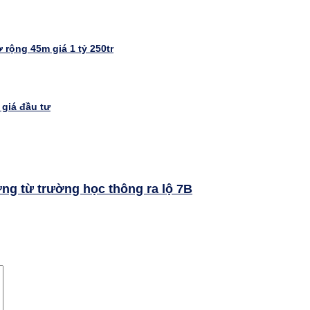
rộng 45m giá 1 tỷ 250tr
giá đầu tư
ng từ trường học thông ra lộ 7B