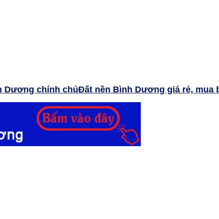
Đất nền Bình Dương giá rẻ, mua 