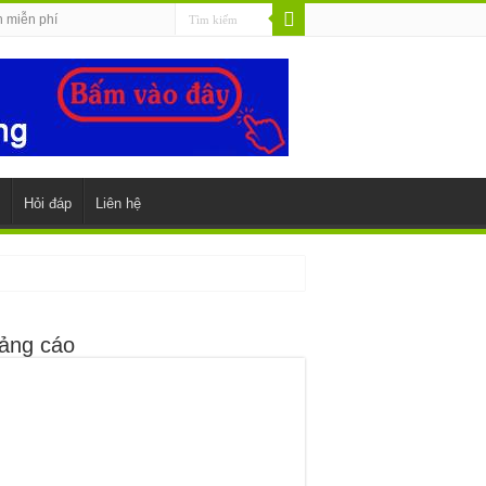
n miễn phí
Hỏi đáp
Liên hệ
ảng cáo