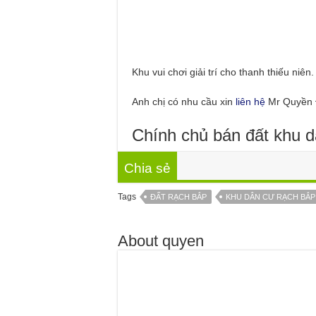
Khu vui chơi giải trí cho thanh thiếu niên.
Anh chị có nhu cầu xin
liên hệ
Mr Quyền 
Chính chủ bán đất khu 
Chia sẻ
Tags
ĐẤT RẠCH BẮP
KHU DÂN CƯ RẠCH BẮP
About quyen