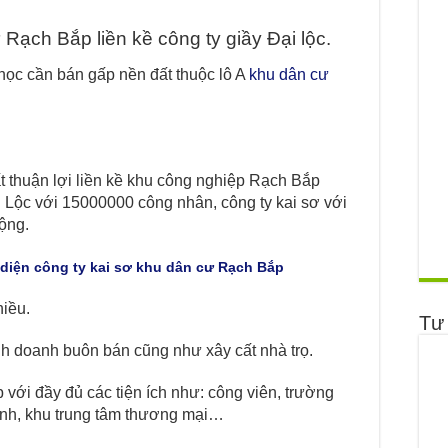
Rạch Bắp liền kề công ty giầy Đại lộc.
 học cần bán gấp nền đất thuộc lô A
khu dân cư
ất thuận lợi liền kề khu công nghiệp Rạch Bắp
 Lộc với 15000000 công nhân, công ty kai sơ với
ộng.
i diện công ty kai sơ khu dân cư Rạch Bắp
iều.
Tư
 kinh doanh buôn bán cũng như xây cất nhà trọ.
với đầy đủ các tiện ích như: công viên, trường
hính, khu trung tâm thương mại…