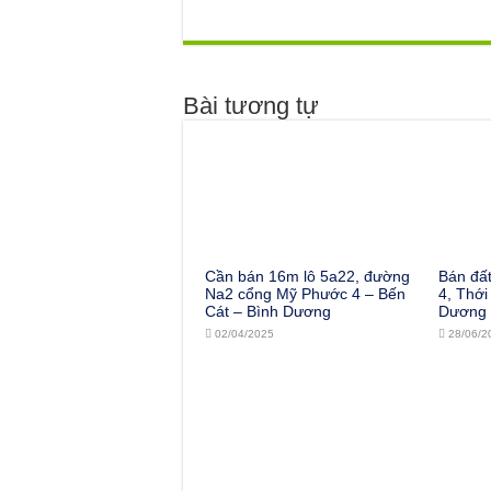
Bài tương tự
Cần bán 16m lô 5a22, đường
Bán đấ
Na2 cổng Mỹ Phước 4 – Bến
4, Thới
Cát – Bình Dương
Dương
02/04/2025
28/06/2