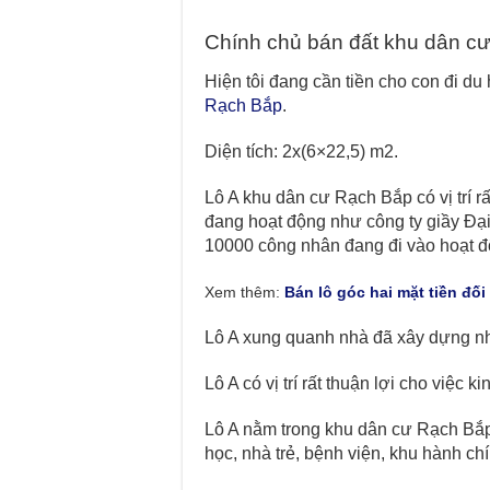
Chính chủ bán đất khu dân cư 
Hiện tôi đang cần tiền cho con đi du
Rạch Bắp
.
Diện tích: 2x(6×22,5) m2.
Lô A khu dân cư Rạch Bắp có vị trí r
đang hoạt động như công ty giầy Đại
10000 công nhân đang đi vào hoạt đ
Xem thêm:
Bán lô góc hai mặt tiền đố
Lô A xung quanh nhà đã xây dựng nh
Lô A có vị trí rất thuận lợi cho việc
Lô A nằm trong khu dân cư Rạch Bắp 
học, nhà trẻ, bệnh viện, khu hành c