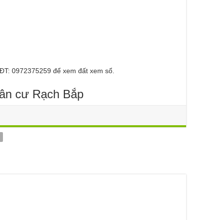
ĐT: 0972375259 để xem đất xem sổ.
dân cư Rạch Bắp