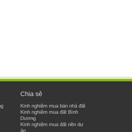
Chia sẻ
ng
Kinh nghiệm mua bán nhà đất
Kinh nghiệm mua đất Bình
Dương
Kinh nghiệm mua đất nền dự
án