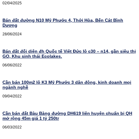
02/04/2025
Bán đất đường N10 Mỹ Phước 4, Thới Hòa, Bến Cát Bình
Dương
28/06/2024
Bán đất đối diện đh Quốc tế Việt Đức lô c30 – n14, gần siệu thị
GO, Khu sinh thái Ecolakes.
06/06/2022
Cần bán 100m2 lô K3 Mỹ Phước 3 dân đông, kinh doanh mọi
ngành nghề
09/04/2022
Cần bán đất Bàu Bàng đường DH619 liên huyện chuẩn bị QH
mở rộng 45m giá 1 tỷ 250tr
06/03/2022