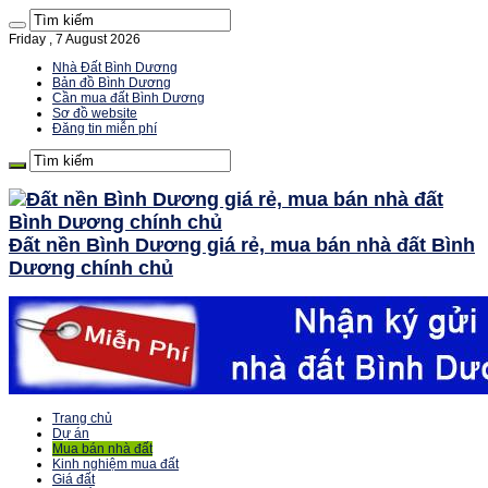
Friday , 7 August 2026
Nhà Đất Bình Dương
Bản đồ Bình Dương
Cần mua đất Bình Dương
Sơ đồ website
Đăng tin miễn phí
Đất nền Bình Dương giá rẻ, mua bán nhà đất Bình
Dương chính chủ
Trang chủ
Dự án
Mua bán nhà đất
Kinh nghiệm mua đất
Giá đất