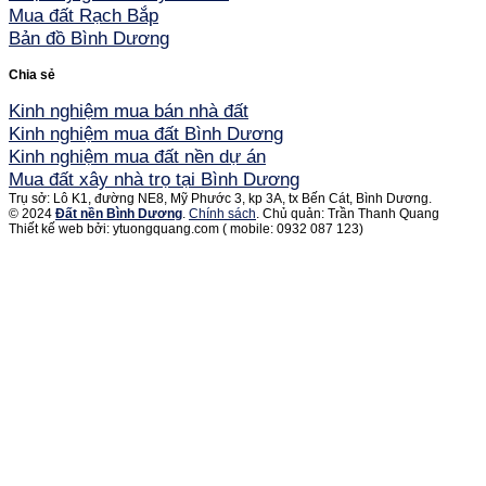
Mua đất Rạch Bắp
Bản đồ Bình Dương
Chia sẻ
Kinh nghiệm mua bán nhà đất
Kinh nghiệm mua đất Bình Dương
Kinh nghiệm mua đất nền dự án
Mua đất xây nhà trọ tại Bình Dương
Trụ sở: Lô K1, đường NE8, Mỹ Phước 3, kp 3A, tx Bến Cát, Bình Dương.
© 2024
Đất nền Bình Dương
.
Chính sách
. Chủ quản: Trần Thanh Quang
Thiết kế web bởi: ytuongquang.com ( mobile: 0932 087 123)