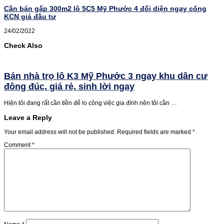
Cần bán gấp 300m2 lô 5C5 Mỹ Phước 4 đối diện ngay cổng
KCN giá đầu tư
24/02/2022
Check Also
Bán nhà trọ lô K3 Mỹ Phước 3 ngay khu dân cư
đông đúc, giá rẻ, sinh lời ngay
Hiện tôi đang rất cần tiền để lo công việc gia đình nên tôi cần …
Leave a Reply
Your email address will not be published.
Required fields are marked
*
Comment
*