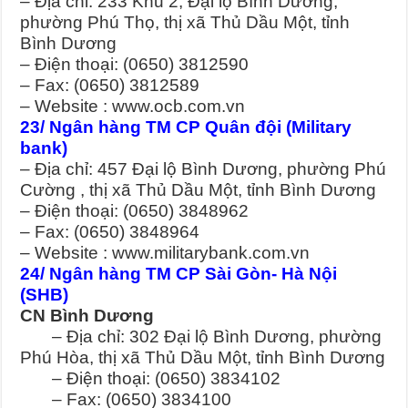
– Địa chỉ: 233 Khu 2, Đại lộ Bình Dương,
phường Phú Thọ, thị xã Thủ Dầu Một, tỉnh
Bình Dương
– Điện thoại: (0650) 3812590
– Fax: (0650) 3812589
– Website : www.ocb.com.vn
23/ Ngân hàng TM CP Quân đội (Military
bank)
– Địa chỉ: 457 Đại lộ Bình Dương, phường Phú
Cường , thị xã Thủ Dầu Một, tỉnh Bình Dương
– Điện thoại: (0650) 3848962
– Fax: (0650) 3848964
– Website : www.militarybank.com.vn
24/ Ngân hàng TM CP Sài Gòn- Hà Nội
(SHB)
CN Bình Dương
– Địa chỉ: 302 Đại lộ Bình Dương, phường
Phú Hòa, thị xã Thủ Dầu Một, tỉnh Bình Dương
– Điện thoại: (0650) 3834102
– Fax: (0650) 3834100