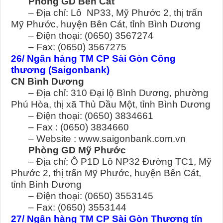
Phòng GD Bến Cát
– Địa chỉ: Lô NP33, Mỹ Phước 2, thị trấn
Mỹ Phước, huyện Bên Cát, tỉnh Bình Dương
– Điện thoại: (0650) 3567274
– Fax: (0650) 3567275
26/ Ngân hàng TM CP Sài Gòn Công
thương (Saigonbank)
CN Bình Dương
– Địa chỉ: 310 Đại lộ Bình Dương, phường
Phú Hòa, thị xã Thủ Dầu Một, tỉnh Bình Dương
– Điện thoại: (0650) 3834661
– Fax : (0650) 3834660
– Website : www.saigonbank.com.vn
Phòng GD Mỹ Phước
– Địa chỉ: Ô P1D Lô NP32 Đường TC1, Mỹ
Phước 2, thị trấn Mỹ Phước, huyện Bên Cát,
tỉnh Bình Dương
– Điện thoại: (0650) 3553145
– Fax: (0650) 3553144
27/ Ngân hàng TM CP Sài Gòn Thương tín