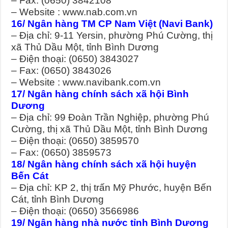
– Fax: (0650) 3842108
– Website : www.nab.com.vn
16/ Ngân hàng TM CP Nam Việt (Navi Bank)
– Địa chỉ: 9-11 Yersin, phường Phú Cường, thị
xã Thủ Dầu Một, tỉnh Bình Dương
– Điện thoại: (0650) 3843027
– Fax: (0650) 3843026
– Website : www.navibank.com.vn
17/ Ngân hàng chính sách xã hội Bình
Dương
– Địa chỉ: 99 Đoàn Trần Nghiệp, phường Phú
Cường, thị xã Thủ Dầu Một, tỉnh Bình Dương
– Điện thoại: (0650) 3859570
– Fax: (0650) 3859573
18/ Ngân hàng chính sách xã hội huyện
Bến Cát
– Địa chỉ: KP 2, thị trấn Mỹ Phước, huyện Bến
Cát, tỉnh Bình Dương
– Điện thoại: (0650) 3566986
19/ Ngân hàng nhà nước tỉnh Bình Dương