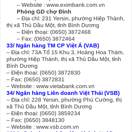
– Website : www.eximbank.com.vn
Phòng GD chợ Đình
– Địa chỉ: 231 Yersin, phường Hiệp Thành,
thị xã Thủ Dầu Một, tỉnh Bình Dương
– Điện thoại: (0650) 3872468
– Fax: (0650) 3872464
33/ Ngân hàng TM CP Việt Á (VAB)
– Địa chỉ: 73A Tổ 15 Khu 3, Hoàng Hoa Thám,
phường Hiệp Thành, thị xã Thủ Dầu Một, tỉnh
Bình Dương
– Điện thoại: (0650) 3872830
– Fax: (0650) 3872831
– Website : www.vietabank.com.vn
34/ Ngân hàng Liên doanh Việt Thái (VSB)
– Địa chỉ: 228 Yersin, phường Phú Cường, thị
xã Thủ Dầu Một, tỉnh Bình Dương
– Điện thoại: (0650) 3859234
– Fax: (0650) 3848130
– Website : www.vsb.com.vn