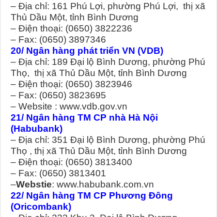
– Địa chỉ: 161 Phú Lợi, phường Phú Lợi, thị xã
Thủ Dầu Một, tỉnh Bình Dương
– Điện thoại: (0650) 3822236
– Fax: (0650) 3897346
20/ Ngân hàng phát triển VN (VDB)
– Địa chỉ: 189 Đại lộ Bình Dương, phường Phú
Thọ, thị xã Thủ Dầu Một, tỉnh Bình Dương
– Điện thoại: (0650) 3823946
– Fax: (0650) 3823695
– Website : www.vdb.gov.vn
21/ Ngân hàng TM CP nhà Hà Nội
(Habubank)
– Địa chỉ: 351 Đại lộ Bình Dương, phường Phú
Thọ , thị xã Thủ Dầu Một, tỉnh Bình Dương
– Điện thoại: (0650) 3813400
– Fax: (0650) 3813401
–
Webstie
: www.habubank.com.vn
22/ Ngân hàng TM CP Phương Đông
(Oricombank)