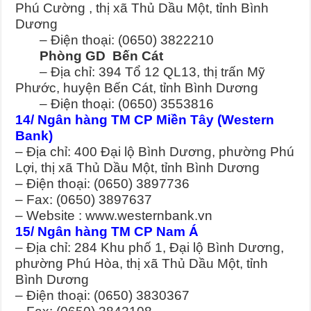
Phú Cường , thị xã Thủ Dầu Một, tỉnh Bình
Dương
– Điện thoại: (0650) 3822210
Phòng GD Bến Cát
– Địa chỉ: 394 Tổ 12 QL13, thị trấn Mỹ
Phước, huyện Bến Cát, tỉnh Bình Dương
– Điện thoại: (0650) 3553816
14/ Ngân hàng TM CP Miền Tây (Western
Bank)
– Địa chỉ: 400 Đại lộ Bình Dương, phường Phú
Lợi, thị xã Thủ Dầu Một, tỉnh Bình Dương
– Điện thoại: (0650) 3897736
– Fax: (0650) 3897637
– Website : www.westernbank.vn
15/ Ngân hàng TM CP Nam Á
– Địa chỉ: 284 Khu phố 1, Đại lộ Bình Dương,
phường Phú Hòa, thị xã Thủ Dầu Một, tỉnh
Bình Dương
– Điện thoại: (0650) 3830367