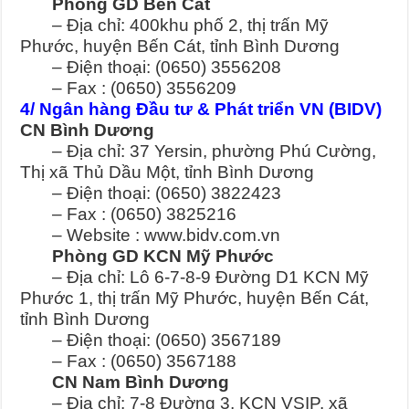
Phòng GD Bến Cát
– Địa chỉ: 400khu phố 2, thị trấn Mỹ
Phước, huyện Bến Cát, tỉnh Bình Dương
– Điện thoại: (0650) 3556208
– Fax : (0650) 3556209
4/ Ngân hàng Đầu tư & Phát triển VN (BIDV)
CN Bình Dương
– Địa chỉ: 37 Yersin, phường Phú Cường,
Thị xã Thủ Dầu Một, tỉnh Bình Dương
– Điện thoại: (0650) 3822423
– Fax : (0650) 3825216
– Website : www.bidv.com.vn
Phòng GD KCN Mỹ Phước
– Địa chỉ: Lô 6-7-8-9 Đường D1 KCN Mỹ
Phước 1, thị trấn Mỹ Phước, huyện Bến Cát,
tỉnh Bình Dương
– Điện thoại: (0650) 3567189
– Fax : (0650) 3567188
CN Nam Bình Dương
– Địa chỉ: 7-8 Đường 3, KCN VSIP, xã