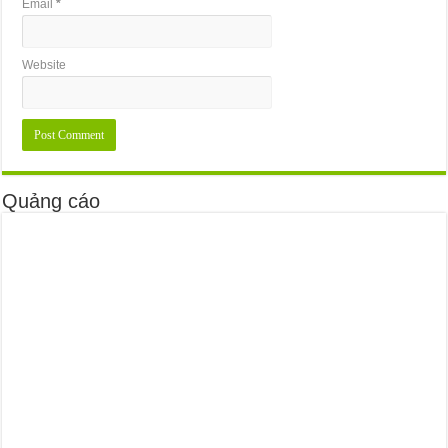
Email
*
Website
Quảng cáo