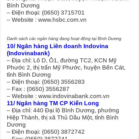
Bình Dương
– Điện thoại: (0650) 3715701
– Website : www.hsbc.com.vn
Danh sách các ngân hàng đang hoạt động tại Bình Dương
10/ Ngân hàng Liên doanh Indovina
(Indovinabank)
– Địa chỉ: Lô D, Ô1, đường TC2, KCN Mỹ
Phước 2, thị trấn Mỹ Phước, huyện Bến Cát,
tỉnh Bình Dương
– Điện thoại: (0650) 3556283
– Fax : (0650) 3556287
– Website : www.indovinabank.com.vn
11/ Ngân hàng TM CP Kiến Long
– Địa chỉ: 440 Đại lộ Bình Dương, phường
Hiệp Thành, thị xã Thủ Dầu Một, tỉnh Bình
Dương
– Điện thoại: (0650) 3872742
– Fax: (0650) 3872741