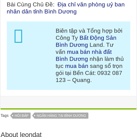
Bài Cùng Chủ Đề:
Địa chỉ văn phòng uỷ ban
nhân dân tỉnh Bình Dương
Biên tập và Tổng hợp bởi
Công Ty
Bất Động Sản
Bình Dương
Land. Tư
vấn
mua bán nhà đất
Bình Dương
nhận làm thủ
tục
mua bán
sang sổ trọn
gói tại Bến Cát: 0932 087
123 – Quang.
Tags
HỎI ĐÁP
NGÂN HÀNG TẠI BÌNH DƯƠNG
About leondat