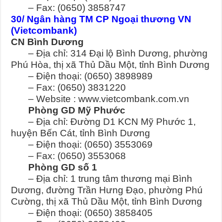
– Fax: (0650) 3858747
30/ Ngân hàng TM CP Ngoại thương VN
(Vietcombank)
CN Bình Dương
– Địa chỉ: 314 Đại lộ Bình Dương, phường
Phú Hòa, thị xã Thủ Dầu Một, tỉnh Bình Dương
– Điện thoại: (0650) 3898989
– Fax: (0650) 3831220
– Website : www.vietcombank.com.vn
Phòng GD Mỹ Phước
– Địa chỉ: Đường D1 KCN Mỹ Phước 1,
huyện Bến Cát, tỉnh Bình Dương
– Điện thoại: (0650) 3553069
– Fax: (0650) 3553068
Phòng GD số 1
– Địa chỉ: 1 trung tâm thương mại Bình
Dương, đường Trần Hưng Đạo, phường Phú
Cường, thị xã Thủ Dầu Một, tỉnh Bình Dương
– Điện thoại: (0650) 3858405