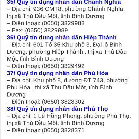
35/ Quỹ tín dụng nhân dân Chánh Nghĩa
– Địa chỉ: 936 CMT8, phường Chánh Nghĩa,
thị xã Thủ Dầu Một, tỉnh Bình Dương
– Điện thoại: (0650) 3829988
– Fax: (0650) 3829989
36/ Quỹ tín dụng nhân dân Hiệp Thành
– Địa chỉ: 601 Tổ 35 Khu phố 3, Đại lộ Bình
Dương, phường Hiệp Thành , thị xã Thủ Dầu
Một, tỉnh Bình Dương
– Điện thoại: (0650) 3829492
37/ Quỹ tín dụng nhân dân Phú Hòa
– Địa chỉ: Khu phố 8, đường ĐT 743, phường
Phú Hòa , thị xã Thủ Dầu Một, tỉnh Bình
Dương
– Điện thoại: (0650) 3828302
38/ Quỹ tín dụng nhân dân Phú Thọ
– Địa chỉ: 1 Lê Hồng Phong, phường Phú Thọ,
thị xã Thủ Dầu Một, tỉnh Bình Dương
– Điện thoại: (0650) 3828371