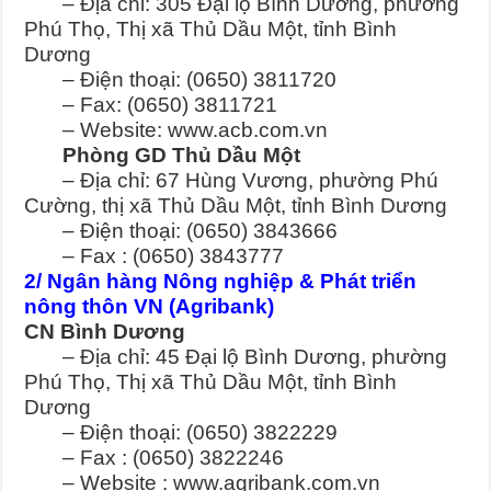
– Địa chỉ: 305 Đại lộ Bình Dương, phường
Phú Thọ, Thị xã Thủ Dầu Một, tỉnh Bình
Dương
– Điện thoại: (0650) 3811720
– Fax: (0650) 3811721
– Website: www.acb.com.vn
Phòng GD Thủ Dầu Một
– Địa chỉ: 67 Hùng Vương, phường Phú
Cường, thị xã Thủ Dầu Một, tỉnh Bình Dương
– Điện thoại: (0650) 3843666
– Fax : (0650) 3843777
2/ Ngân hàng Nông nghiệp & Phát triển
nông thôn VN (Agribank)
CN Bình Dương
– Địa chỉ: 45 Đại lộ Bình Dương, phường
Phú Thọ, Thị xã Thủ Dầu Một, tỉnh Bình
Dương
– Điện thoại: (0650) 3822229
– Fax : (0650) 3822246
– Website : www.agribank.com.vn