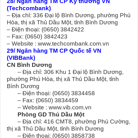
28/ Ngân hàng TM CP Kỹ thương VN
(Techcombank)
– Địa chỉ: 336 Đại lộ Bình Dương, phường Phú
Hòa, thị xã Thủ Dầu Một, tỉnh Bình Dương
– Điện thoại: (0650) 3842422
– Fax: (0650) 3842423
– Website : www.techcombank.com.vn
29/ Ngân hàng TM CP Quốc tế VN
(VIBBank)
CN Bình Dương
– Địa chỉ: 306 Khu 1 Đại lộ Bình Dương,
phường Phú Hòa, thị xã Thủ Dầu Một, tỉnh
Bình Dương
– Điện thoại: (0650) 3834458
– Fax: (0650) 3834459
– Website : www.vib.com.vn
Phòng GD Thủ Dầu Một
– Địa chỉ: 416 CMT8, phường Phú Cường,
thị xã Thủ Dầu Một, tỉnh Bình Dương
– Điện thoại: (0650) 3858738