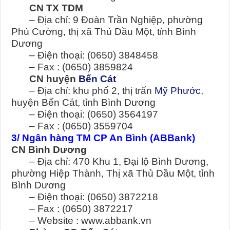
CN TX TDM
– Địa chỉ: 9 Đoàn Trần Nghiệp, phường
Phú Cường, thị xã Thủ Dầu Một, tỉnh Bình
Dương
– Điện thoại: (0650) 3848458
– Fax : (0650) 3859824
CN huyện
Bến Cát
– Địa chỉ: khu phố 2, thị trấn
Mỹ Phước
,
huyện Bến Cát, tỉnh Bình Dương
– Điện thoại: (0650) 3564197
– Fax : (0650) 3559704
3/ Ngân hàng TM CP An Bình (ABBank)
CN Bình Dương
– Địa chỉ: 470 Khu 1, Đại lộ Bình Dương,
phường Hiệp Thành, Thị xã Thủ Dầu Một, tỉnh
Bình Dương
– Điện thoại: (0650) 3872218
– Fax : (0650) 3872217
– Website : www.abbank.vn