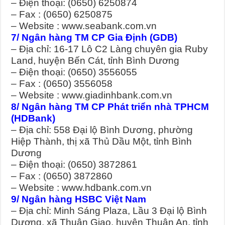
– Điện thoại: (0650) 6250874
– Fax : (0650) 6250875
– Website : www.seabank.com.vn
7/ Ngân hàng TM CP Gia Định (GDB)
– Địa chỉ: 16-17 Lô C2 Làng chuyên gia Ruby
Land, huyện Bến Cát, tỉnh Bình Dương
– Điện thoại: (0650) 3556055
– Fax : (0650) 3556058
– Website : www.giadinhbank.com.vn
8/ Ngân hàng TM CP Phát triển nhà TPHCM
(HDBank)
– Địa chỉ: 558 Đại lộ Bình Dương, phường
Hiệp Thành, thị xã Thủ Dầu Một, tỉnh Bình
Dương
– Điện thoại: (0650) 3872861
– Fax : (0650) 3872860
– Website : www.hdbank.com.vn
9/ Ngân hàng HSBC Việt Nam
– Địa chỉ: Minh Sáng Plaza, Lầu 3 Đại lộ Bình
Dương, xã Thuận Giao, huyện Thuận An, tỉnh