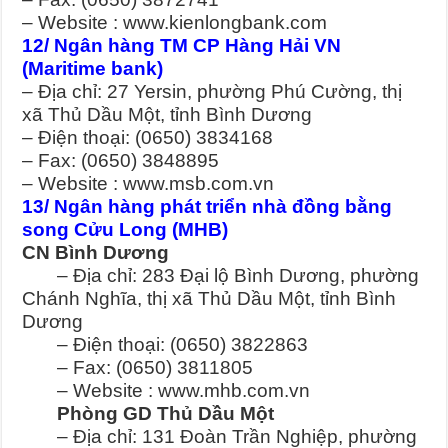
– Website : www.kienlongbank.com
12/ Ngân hàng TM CP Hàng Hải VN
(Maritime bank)
– Địa chỉ: 27 Yersin, phường Phú Cường, thị
xã Thủ Dầu Một, tỉnh Bình Dương
– Điện thoại: (0650) 3834168
– Fax: (0650) 3848895
– Website : www.msb.com.vn
13/ Ngân hàng phát triển nhà đồng bằng
song Cửu Long (MHB)
CN Bình Dương
– Địa chỉ: 283 Đại lộ Bình Dương, phường
Chánh Nghĩa, thị xã Thủ Dầu Một, tỉnh Bình
Dương
– Điện thoại: (0650) 3822863
– Fax: (0650) 3811805
– Website : www.mhb.com.vn
Phòng GD Thủ Dầu Một
– Địa chỉ: 131 Đoàn Trần Nghiệp, phường