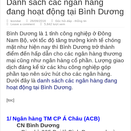
Danh sách các ngân hàng
đang hoạt động tại Bình Dương
leondat
26/09/2016
Góc hỏi đáp - thông tin
Leave a comment
5,842 lượt xem
Bình Dương là 1 tỉnh công nghiệp ở Đông
Nam Bộ, với tốc độ tăng trưởng kinh tế chóng
mặt như hiện nay thì Bình Dương trở thành
điểm đến hấp dẫn cho các ngân hàng thương
mại cũng như ngân hàng cổ phần. Lượng giao
dịch đáng kể từ các khu công nghiệp góp
phần tạo nên sức hút cho các ngân hàng.
Dưới đây là
danh sách các ngân hàng đang
hoạt động tại Bình Dương
.
[toc]
1/ Ngân hàng TM CP Á Châu (ACB)
CN Bình Dương