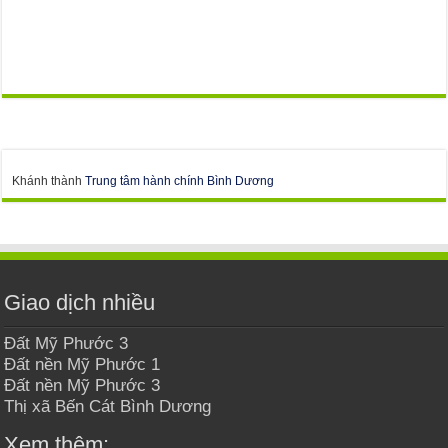
Khánh thành
Trung tâm hành chính Bình Dương
Giao dịch nhiều
Đất Mỹ Phước 3
Đất nền Mỹ Phước 1
Đất nền Mỹ Phước 3
Thị xã Bến Cát Bình Dương
Xem thêm: