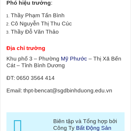
Phó hiệu trưởng
:
Thầy Phạm Tấn Bình
Cô Nguyễn Thị Thu Cúc
Thầy Đỗ Văn Thảo
Địa chỉ trường
Khu phố 3 – Phường
Mỹ Phước
– Thị Xã Bến
Cát – Tỉnh Bình Dương
ĐT: 0650 3564 414
Email: thpt-bencat@sgdbinhduong.edu.vn
Biên tập và Tổng hợp bởi
Công Ty
Bất Động Sản