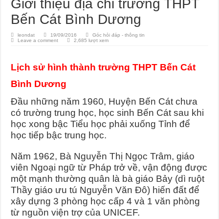
Giới thiệu địa chỉ trường THPT
Bến Cát Bình Dương
leondat
19/09/2016
Góc hỏi đáp - thông tin
Leave a comment
2,685 lượt xem
Lịch sử hình thành trường THPT Bến Cát
Bình Dương
Đầu những năm 1960, Huyện Bến Cát chưa
có trường trung học, học sinh Bến Cát sau khi
học xong bậc Tiểu học phải xuống Tỉnh để
học tiếp bậc trung học.
Năm 1962, Bà Nguyễn Thị Ngọc Trâm, giáo
viên Ngoại ngữ từ Pháp trở về, vận động được
một mạnh thường quân là bà giáo Bảy (dì ruột
Thầy giáo ưu tú Nguyễn Văn Đô) hiến đất để
xây dựng 3 phòng học cấp 4 và 1 văn phòng
từ nguồn viện trợ của UNICEF.