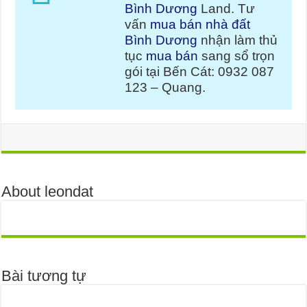
Bình Dương
Land. Tư
vấn
mua bán nhà đất
Bình Dương
nhận làm thủ
tục
mua bán
sang sổ trọn
gói tại Bến Cát: 0932 087
123 – Quang.
About leondat
Bài tương tự