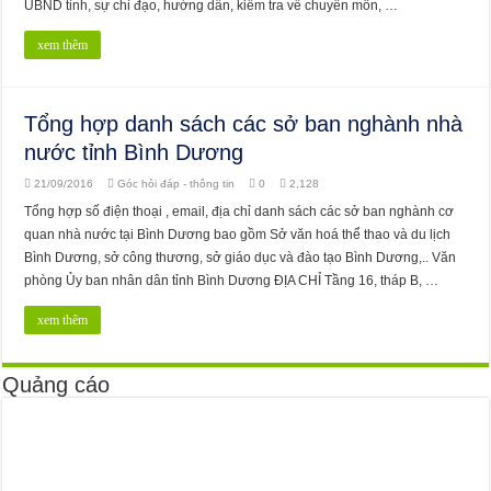
UBND tỉnh, sự chỉ đạo, hướng dẫn, kiểm tra về chuyên môn, …
xem thêm
Tổng hợp danh sách các sở ban nghành nhà
nước tỉnh Bình Dương
21/09/2016
Góc hỏi đáp - thông tin
0
2,128
Tổng hợp số điện thoại , email, địa chỉ danh sách các sở ban nghành cơ
quan nhà nước tại Bình Dương bao gồm Sở văn hoá thể thao và du lịch
Bình Dương, sở công thương, sở giáo dục và đào tạo Bình Dương,.. Văn
phòng Ủy ban nhân dân tỉnh Bình Dương ĐỊA CHỈ Tầng 16, tháp B, …
xem thêm
Quảng cáo