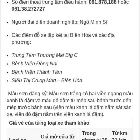
Số điện thoại trung tâm điều hành:
061.878.188
hoặc
061.38.272727
Người đại diện doanh nghiệp: Ngô Minh Sĩ
Các điểm đỗ xe tập kết tại Biên Hòa và các địa
phương:
Trung Tâm Thương Mại Big C
Bệnh Viện Đồng Nai
Bệnh Viện Thánh Tâm
Siêu Thị Co.op Mart – Biên Hòa
Màu sơn đăng ký: Màu sơn trắng có hai viền ngang màu
xanh lá đậm và màu đỏ đậm từ mép sau bánh trước đến
mép trước bánh sau (viền màu xanh lá đậm nằm sát sàn
xe, viền đỏ đậm nằm trên viền xanh lá đậm).
Giá vé của từng loại xe tham khảo
Trong
Từ km
Giá mở cửa từ