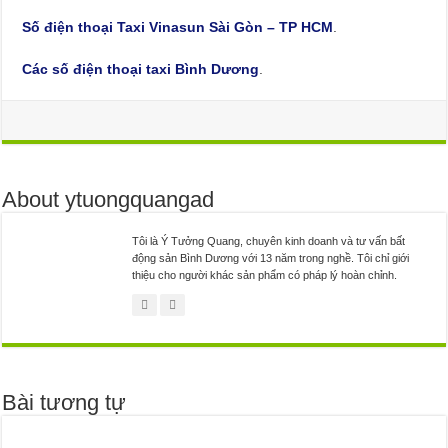
Số điện thoại Taxi Vinasun Sài Gòn – TP HCM
.
Các số điện thoại taxi Bình Dương
.
About ytuongquangad
Tôi là Ý Tưởng Quang, chuyên kinh doanh và tư vấn bất
động sản Bình Dương với 13 năm trong nghề. Tôi chỉ giới
thiệu cho người khác sản phẩm có pháp lý hoàn chỉnh.
Bài tương tự