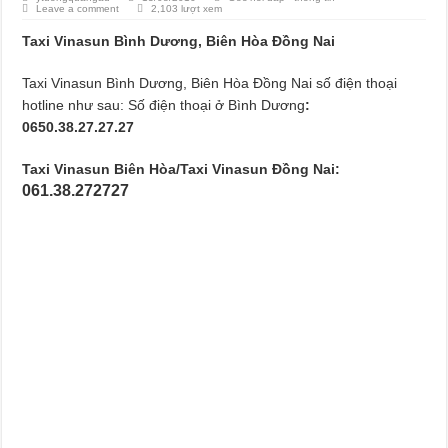
Leave a comment
2,103 lượt xem
Taxi Vinasun Bình Dương, Biên Hòa Đồng Nai
Taxi Vinasun Bình Dương, Biên Hòa Đồng Nai số điện thoại
hotline như sau: Số điện thoại ở Bình Dương
:
0650.38.27.27.27
Taxi Vinasun Biên Hòa/Taxi Vinasun Đồng Nai:
061.38.272727