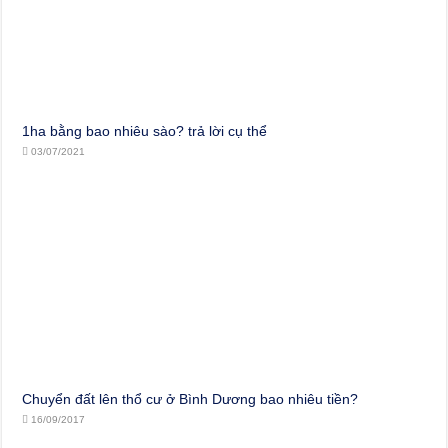
1ha bằng bao nhiêu sào? trả lời cụ thể
03/07/2021
Chuyển đất lên thổ cư ở Bình Dương bao nhiêu tiền?
16/09/2017