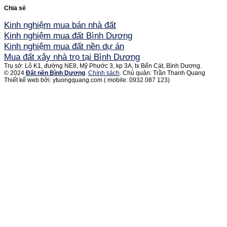
Chia sẻ
Kinh nghiệm mua bán nhà đất
Kinh nghiệm mua đất Bình Dương
Kinh nghiệm mua đất nền dự án
Mua đất xây nhà trọ tại Bình Dương
Trụ sở: Lô K1, đường NE8, Mỹ Phước 3, kp 3A, tx Bến Cát, Bình Dương.
© 2024
Đất nền Bình Dương
.
Chính sách
. Chủ quản: Trần Thanh Quang
Thiết kế web bởi: ytuongquang.com ( mobile: 0932 087 123)