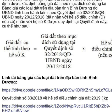
định được xác định bằng giá đất theo mục đích sử dụng tại
Bảng giá các loại đất trên địa bàn tỉnh Bình Dương do
UBND tỉnh ban hành kèm theo Quyết định số 32/2018/QĐ-
UBND ngày 20/12/2018 (đã nhân với hệ số điều chỉnh (Đ)
nếu có) nhân với hệ số K được quy định tại Quyết định này,
cụ thể như sau:
Link tải bảng giá các loại đất trên địa bàn tỉnh Bình
Dương:
https://drive.google.com/file/d/1NaOiXSwKDRKZhSmyLc7GL
Quyết định số 33/2018 về hệ số điều chỉnh giá đất 2019 ( k):
https://drive.google.com/file/d/1ZcckNwpRvcU1RitE5bjXZb9-
EH2-gfuB/view