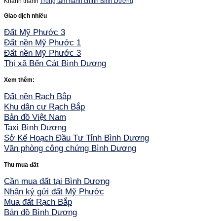
Khánh thành
Trung tâm hành chính Bình Dương
Giao dịch nhiều
Đất Mỹ Phước 3
Đất nền Mỹ Phước 1
Đất nền Mỹ Phước 3
Thị xã Bến Cát Bình Dương
Xem thêm:
Đất nền Rạch Bắp
Khu dân cư Rạch Bắp
Bản đồ Việt Nam
Taxi Bình Dương
Sở Kế Hoạch Đầu Tư Tỉnh Bình Dương
Văn phòng công chứng Bình Dương
Thu mua đất
Cần mua đất tại Bình Dương
Nhận ký gửi đất Mỹ Phước
Mua đất Rạch Bắp
Bản đồ Bình Dương