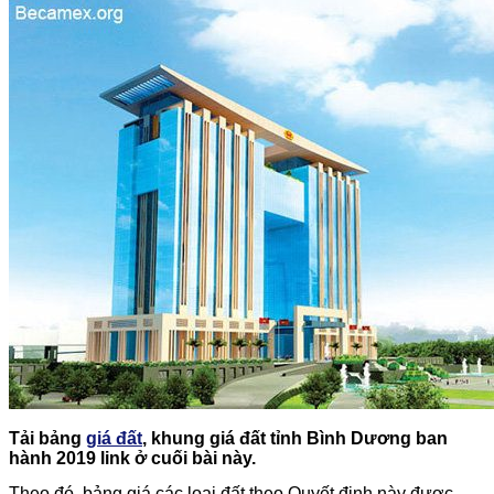
Tải bảng
giá đất
, khung giá đất tỉnh Bình Dương ban
hành 2019 link ở cuối bài này.
Theo đó, bảng giá các loại đất theo Quyết định này được