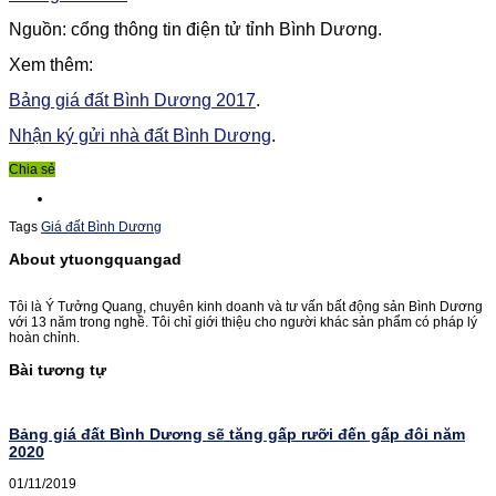
Nguồn: cổng thông tin điện tử tỉnh Bình Dương.
Xem thêm:
Bảng giá đất Bình Dương 2017
.
Nhận ký gửi nhà đất Bình Dương
.
Chia sẻ
Tags
Giá đất Bình Dương
About ytuongquangad
Tôi là Ý Tưởng Quang, chuyên kinh doanh và tư vấn bất động sản Bình Dương
với 13 năm trong nghề. Tôi chỉ giới thiệu cho người khác sản phẩm có pháp lý
hoàn chỉnh.
Bài tương tự
Bảng giá đất Bình Dương sẽ tăng gấp rưỡi đến gấp đôi năm
2020
01/11/2019