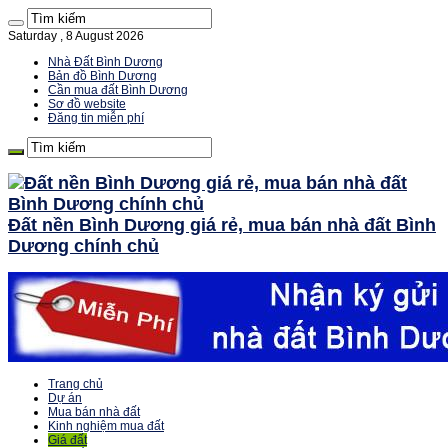
Saturday , 8 August 2026
Nhà Đất Bình Dương
Bản đồ Bình Dương
Cần mua đất Bình Dương
Sơ đồ website
Đăng tin miễn phí
Đất nền Bình Dương giá rẻ, mua bán nhà đất Bình
Dương chính chủ
Trang chủ
Dự án
Mua bán nhà đất
Kinh nghiệm mua đất
Giá đất