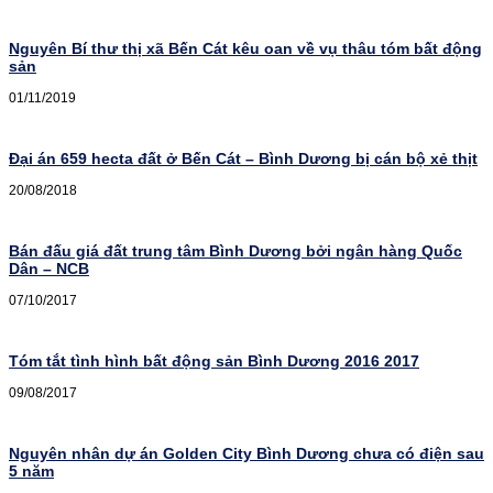
Nguyên Bí thư thị xã Bến Cát kêu oan về vụ thâu tóm bất động
sản
01/11/2019
Đại án 659 hecta đất ở Bến Cát – Bình Dương bị cán bộ xẻ thịt
20/08/2018
Bán đấu giá đất trung tâm Bình Dương bởi ngân hàng Quốc
Dân – NCB
07/10/2017
Tóm tắt tình hình bất động sản Bình Dương 2016 2017
09/08/2017
Nguyên nhân dự án Golden City Bình Dương chưa có điện sau
5 năm