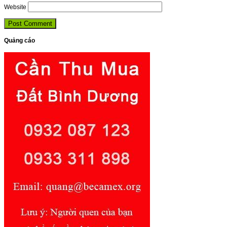
Website
Quảng cáo