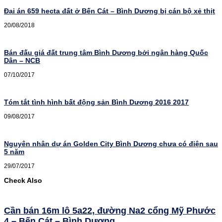
Đại án 659 hecta đất ở Bến Cát – Bình Dương bị cán bộ xẻ thịt
20/08/2018
Bán đấu giá đất trung tâm Bình Dương bởi ngân hàng Quốc
Dân – NCB
07/10/2017
Tóm tắt tình hình bất động sản Bình Dương 2016 2017
09/08/2017
Nguyên nhân dự án Golden City Bình Dương chưa có điện sau
5 năm
29/07/2017
Check Also
Cần bán 16m lô 5a22, đường Na2 cổng Mỹ Phước
4 – Bến Cát – Bình Dương