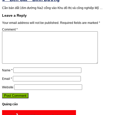
Cần bán đất 16m đường Na2 cổng vào Khu đô thị và công nghiệp Mỹ …
Leave a Reply
Your email address will not be published.
Required fields are marked
*
Comment
*
Name
*
Email
*
Website
Quảng cáo