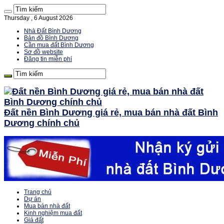
Thursday , 6 August 2026
Nhà Đất Bình Dương
Bản đồ Bình Dương
Cần mua đất Bình Dương
Sơ đồ website
Đăng tin miễn phí
Đất nền Bình Dương giá rẻ, mua bán nhà đất Bình
Dương chính chủ
Trang chủ
Dự án
Mua bán nhà đất
Kinh nghiệm mua đất
Giá đất