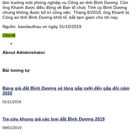
làm trưởng một phòng nghiệp vụ Công an tỉnh Bình Dương. Còn
ông Khanh được điều động về Ban tổ chức Tỉnh ủy Bình Dương
nhưng không được bố trí công việc. Tháng 8/2018, ông Khanh bị
Công an tỉnh Bình Dương khởi tố, bắt tạm giam cho tới nay.
Nguồn: baodauthau.vn ngày 31/10/2019.
Chia sẻ
About Administrator
Bài tương tự
Bảng giá đất Bình Dương sẽ tăng gấp rưỡi đến gấp đôi năm
2020
01/11/2019
Tra cứu khung giá các loại đất Bình Dương 2019
09/01/2019