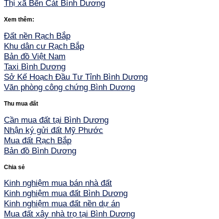
Thị xã Bến Cát Bình Dương
Xem thêm:
Đất nền Rạch Bắp
Khu dân cư Rạch Bắp
Bản đồ Việt Nam
Taxi Bình Dương
Sở Kế Hoạch Đầu Tư Tỉnh Bình Dương
Văn phòng công chứng Bình Dương
Thu mua đất
Cần mua đất tại Bình Dương
Nhận ký gửi đất Mỹ Phước
Mua đất Rạch Bắp
Bản đồ Bình Dương
Chia sẻ
Kinh nghiệm mua bán nhà đất
Kinh nghiệm mua đất Bình Dương
Kinh nghiệm mua đất nền dự án
Mua đất xây nhà trọ tại Bình Dương