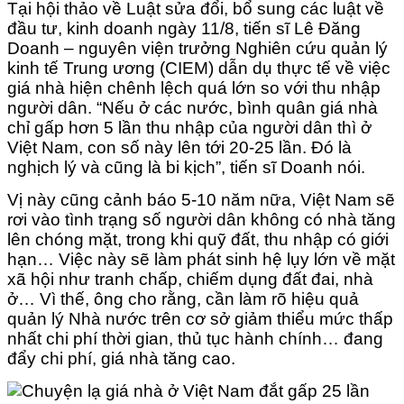
Tại hội thảo về Luật sửa đổi, bổ sung các luật về
đầu tư, kinh doanh ngày 11/8, tiến sĩ Lê Đăng
Doanh – nguyên viện trưởng Nghiên cứu quản lý
kinh tế Trung ương (CIEM) dẫn dụ thực tế về việc
giá nhà hiện chênh lệch quá lớn so với thu nhập
người dân. “Nếu ở các nước, bình quân giá nhà
chỉ gấp hơn 5 lần thu nhập của người dân thì ở
Việt Nam, con số này lên tới 20-25 lần. Đó là
nghịch lý và cũng là bi kịch”, tiến sĩ Doanh nói.
Vị này cũng cảnh báo 5-10 năm nữa, Việt Nam sẽ
rơi vào tình trạng số người dân không có nhà tăng
lên chóng mặt, trong khi quỹ đất, thu nhập có giới
hạn… Việc này sẽ làm phát sinh hệ lụy lớn về mặt
xã hội như tranh chấp, chiếm dụng đất đai, nhà
ở… Vì thế, ông cho rằng, cần làm rõ hiệu quả
quản lý Nhà nước trên cơ sở giảm thiểu mức thấp
nhất chi phí thời gian, thủ tục hành chính… đang
đẩy chi phí, giá nhà tăng cao.