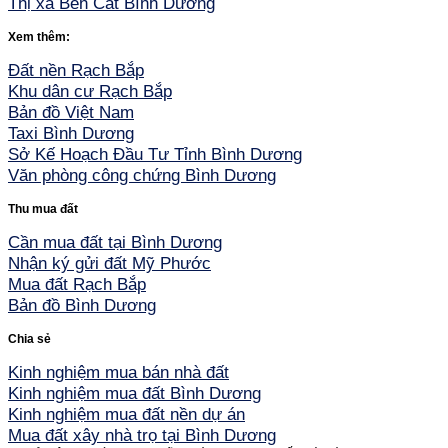
Thị xã Bến Cát Bình Dương
Xem thêm:
Đất nền Rạch Bắp
Khu dân cư Rạch Bắp
Bản đồ Việt Nam
Taxi Bình Dương
Sở Kế Hoạch Đầu Tư Tỉnh Bình Dương
Văn phòng công chứng Bình Dương
Thu mua đất
Cần mua đất tại Bình Dương
Nhận ký gửi đất Mỹ Phước
Mua đất Rạch Bắp
Bản đồ Bình Dương
Chia sẻ
Kinh nghiệm mua bán nhà đất
Kinh nghiệm mua đất Bình Dương
Kinh nghiệm mua đất nền dự án
Mua đất xây nhà trọ tại Bình Dương