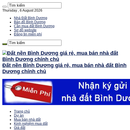
Thursday , 6 August 2026
Nhà Đất Bình Dương
Bản đồ Bình Dương
Cần mua đất Bình Dương
Sơ đồ website
Đăng tin miễn phí
Đất nền Bình Dương giá rẻ, mua bán nhà đất Bình
Dương chính chủ
Trang chủ
Dự án
Mua bán nhà đất
Kinh nghiệm mua đất
Giá đất