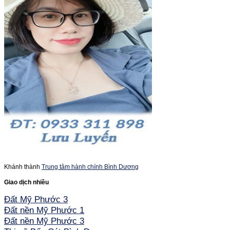
Khánh thành
Trung tâm hành chính Bình Dương
Giao dịch nhiều
Đất Mỹ Phước 3
Đất nền Mỹ Phước 1
Đất nền Mỹ Phước 3